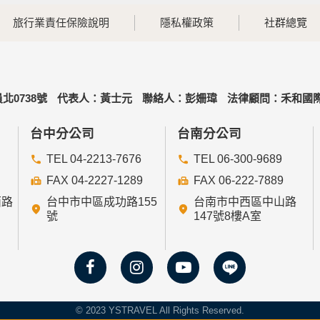
旅行業責任保險說明
隱私權政策
社群總覽
北0738號
代表人：黃士元
聯絡人：彭姍瑋
法律顧問：禾和國際
台中分公司
台南分公司
TEL 04-2213-7676
TEL 06-300-9689
FAX 04-2227-1289
FAX 06-222-7889
西路
台中市中區成功路155
台南市中西區中山路
號
147號8樓A室
© 2023 YSTRAVEL All Rights Reserved.