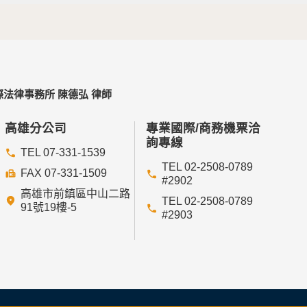
法律事務所 陳德弘 律師
高雄分公司
專業國際/商務機票洽
詢專線
TEL 07-331-1539
TEL 02-2508-0789
FAX 07-331-1509
#2902
高雄市前鎮區中山二路
TEL 02-2508-0789
91號19樓-5
#2903