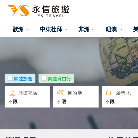
歐洲
中東杜拜
非洲
紐澳
團體旅遊
團體自由行
旅遊區域
目的地
啟程地