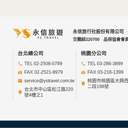
永信旅行社股份有限公司
交觀綜220700
品保協會會員
台北總公司
桃園分公司
TEL 02-2508-0789
TEL 03-286-3899
FAX 02-2521-8979
FAX 03-216-1399
service@ystravel.com.tw
桃園市桃園區大興
二段198號
台北市中山區松江路220
號4樓之1