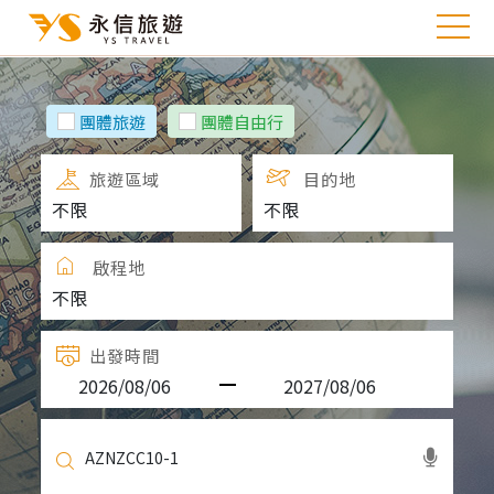
團體旅遊
團體自由行
旅遊區域
目的地
啟程地
出發時間