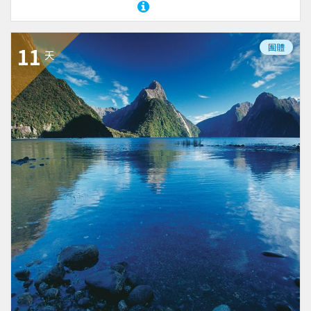
團體
11
天