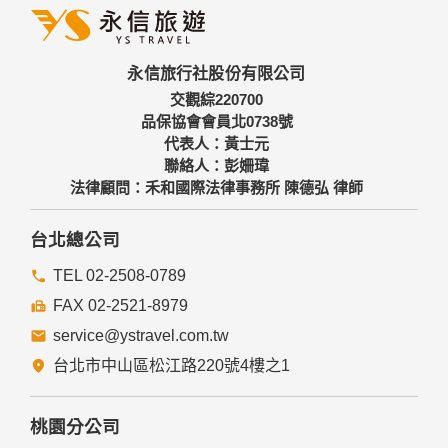
永信旅行社股份有限公司
交觀綜220700
品保協會會員北0738號
代表人：黃士元
聯絡人：彭姍瑋
法律顧問：禾和國際法律事務所 陳德弘 律師
台北總公司
TEL 02-2508-0789
FAX 02-2521-8979
service@ystravel.com.tw
台北市中山區松江路220號4樓之1
桃園分公司