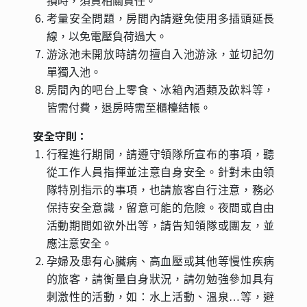
損時，須負相關責任。
考量安全問題，房間內請避免使用多插頭延長
線，以免電壓負荷過大。
游泳池未開放時請勿擅自入池游泳，並切記勿
單獨入池。
房間內的吧台上零食、冰箱內酒類及飲料等，
皆需付費，退房時需至櫃檯結帳。
安全守則：
行程進行期間，請遵守領隊所宣布的事項，聽
從工作人員指揮並注意自身安全。針對未由領
隊特別指示的事項，也請旅客自行注意，務必
保持安全意識，留意可能的危險。夜間或自由
活動期間如欲外出等，請告知領隊或團友，並
應注意安全。
孕婦及患有心臟病、高血壓或其他等慢性疾病
的旅客，請衡量自身狀況，請勿勉強參加具有
刺激性的活動，如：水上活動、溫泉…等，避