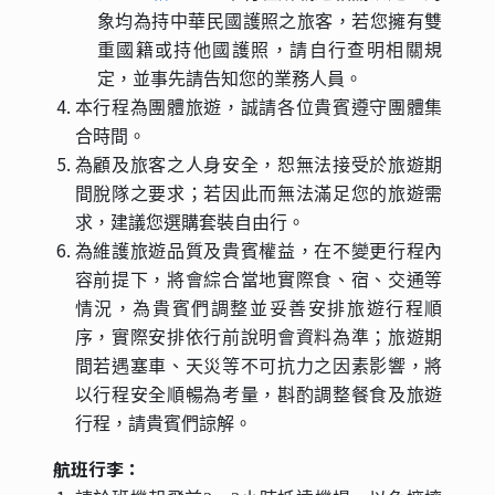
象均為持中華民國護照之旅客，若您擁有雙
重國籍或持他國護照，請自行查明相關規
定，並事先請告知您的業務人員。
本行程為團體旅遊，誠請各位貴賓遵守團體集
合時間。
為顧及旅客之人身安全，恕無法接受於旅遊期
間脫隊之要求；若因此而無法滿足您的旅遊需
求，建議您選購套裝自由行。
為維護旅遊品質及貴賓權益，在不變更行程內
容前提下，將會綜合當地實際食、宿、交通等
情況，為貴賓們調整並妥善安排旅遊行程順
序，實際安排依行前說明會資料為準；旅遊期
間若遇塞車、天災等不可抗力之因素影響，將
以行程安全順暢為考量，斟酌調整餐食及旅遊
行程，請貴賓們諒解。
航班行李：