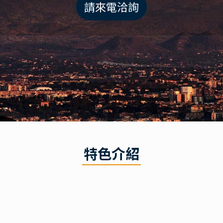
請來電洽詢
特色介紹