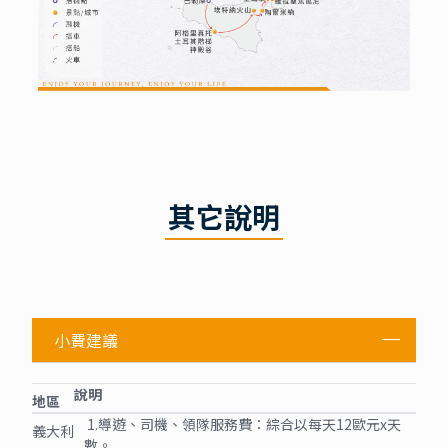
其它說明
小費建議
說明
地區
1.導遊、司機、領隊服務費：綜合以每天12歐元x天
義大利
數。