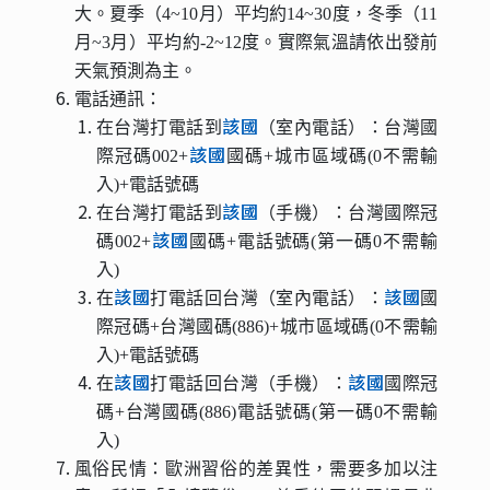
大。夏季（4~10月）平均約14~30度，冬季（11
月~3月）平均約-2~12度。實際氣溫請依出發前
天氣預測為主。
電話通訊：
該國
在台灣打電話到
（室內電話）：台灣國
該國
際冠碼002+
國碼+城市區域碼(0不需輸
入)+電話號碼
該國
在台灣打電話到
（手機）：台灣國際冠
該國
碼002+
國碼+電話號碼(第一碼0不需輸
入)
該國
該國
在
打電話回台灣（室內電話）：
國
際冠碼+台灣國碼(886)+城市區域碼(0不需輸
入)+電話號碼
該國
該國
在
打電話回台灣（手機）：
國際冠
碼+台灣國碼(886)電話號碼(第一碼0不需輸
入)
風俗民情：歐洲習俗的差異性，需要多加以注