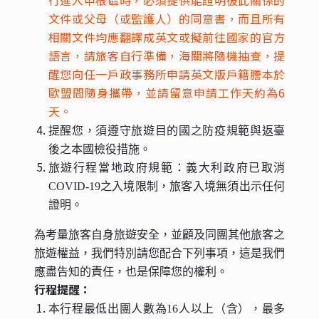
文件或父母（或監護人）的同意書，而且所有
相關文件均應翻譯成英文或擬前往國家的官方
語言，請旅客自行準備，海關將隨機抽查，提
醒您向任一戶政事務所申請英文版戶籍謄本於
歐盟間隨身攜帶，並請留意申請工作天約為6
天。
提醒您，須遵守旅遊目的國之防疫規範與返臺
後之本國檢役措施。
旅遊行程當地政府規範：義大利政府已取消
COVID-19之入境限制，旅客入境無須出示任何
證明。
為考量旅客自身旅遊安全，並顧及同團其他旅客之
旅遊權益，我們特別請您配合下列事項，這是我們
應盡告知的責任，也是保障您的權利。
行程提醒：
本行程最低出團人數為16人以上（含），最多