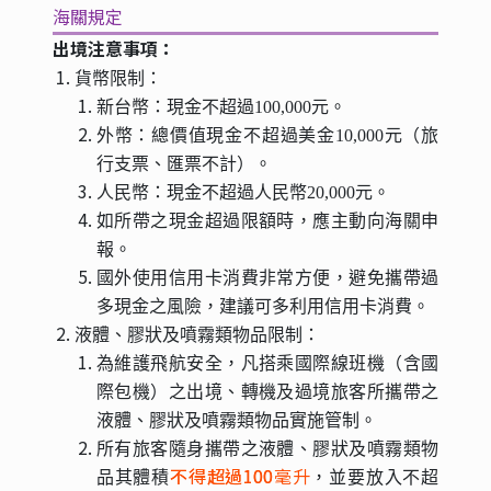
海關規定
出境注意事項：
貨幣限制：
新台幣：現金不超過100,000元。
外幣：總價值現金不超過美金10,000元（旅
行支票、匯票不計）。
人民幣：現金不超過人民幣20,000元。
如所帶之現金超過限額時，應主動向海關申
報。
國外使用信用卡消費非常方便，避免攜帶過
多現金之風險，建議可多利用信用卡消費。
液體、膠狀及噴霧類物品限制：
為維護飛航安全，凡搭乘國際線班機（含國
際包機）之出境、轉機及過境旅客所攜帶之
液體、膠狀及噴霧類物品實施管制。
所有旅客隨身攜帶之液體、膠狀及噴霧類物
不得超過100
毫升
品其體積
，並要放入不超