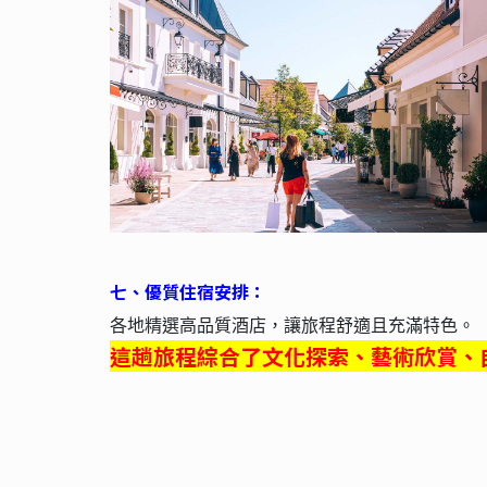
七
、優質
住宿安排：
各地精選高品質酒店，讓旅程舒適且充滿特色。
這趟旅程綜合了文化探索、藝術欣賞、