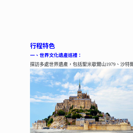
行程特色
一
、
世界文化遺產巡禮：
探訪多處世界遺產，包括聖米歇爾山1979、沙特爾