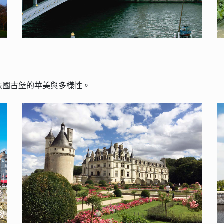
法國古堡的華美與多樣性。