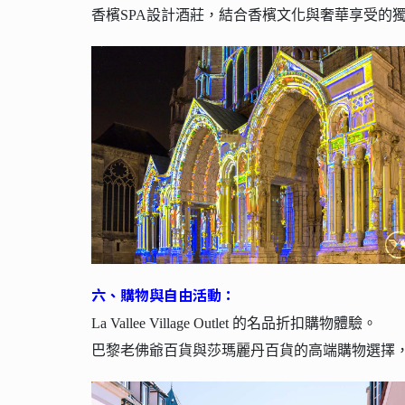
香檳SPA設計酒莊，結合香檳文化與奢華享受的
六
、
購物與自由活動：
La Vallee Village Outlet 的名品折扣購物體驗。
巴黎老佛爺百貨與莎瑪麗丹百貨的高端購物選擇