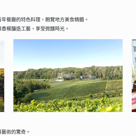
百年餐廳的特色料理，飽覽地方美食精髓。
與香檳釀造工藝，享受微醺時光。
與藝術的驚奇。