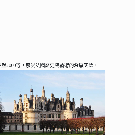
香波堡2000等，感受法國歷史與藝術的深厚底蘊。