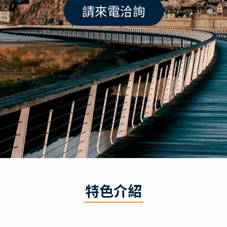
請來電洽詢
特色介紹