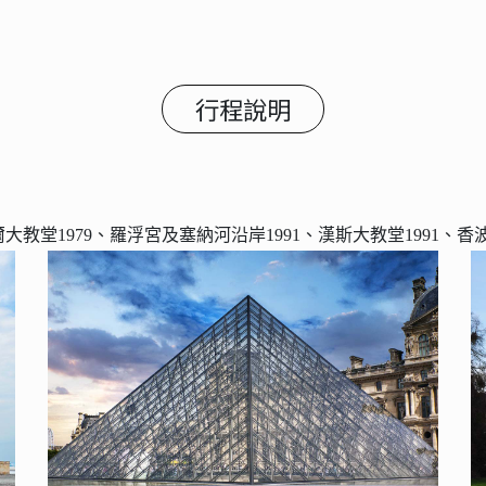
行程說明
大教堂1979、羅浮宮及塞納河沿岸1991、漢斯大教堂1991、