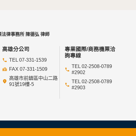
法律事務所 陳德弘 律師
高雄分公司
專業國際/商務機票洽
詢專線
TEL 07-331-1539
TEL 02-2508-0789
FAX 07-331-1509
#2902
高雄市前鎮區中山二路
TEL 02-2508-0789
91號19樓-5
#2903