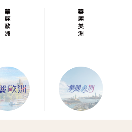
華麗歐洲
華麗美洲