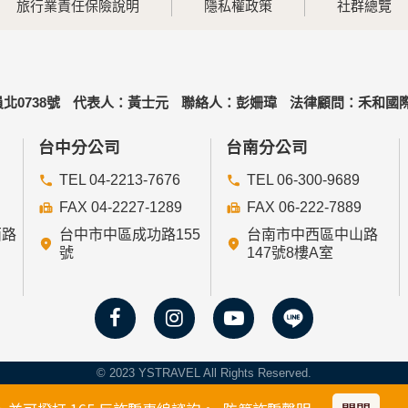
旅行業責任保險說明
隱私權政策
社群總覽
北0738號
代表人：黃士元
聯絡人：彭姍瑋
法律顧問：禾和國際
台中分公司
台南分公司
TEL 04-2213-7676
TEL 06-300-9689
FAX 04-2227-1289
FAX 06-222-7889
西路
台中市中區成功路155
台南市中西區中山路
號
147號8樓A室
© 2023 YSTRAVEL All Rights Reserved.