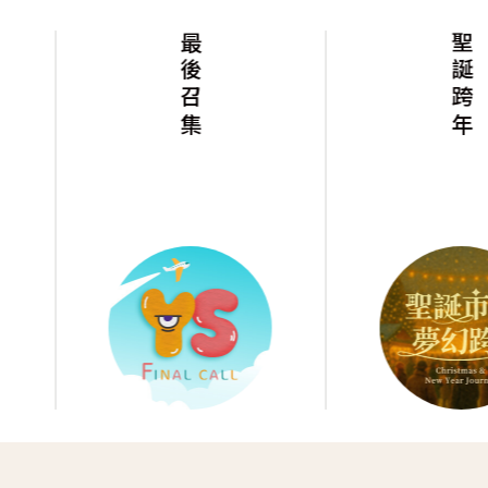
最後召集
聖誕跨年