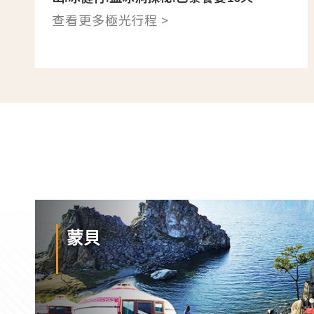
查看更多極光行程 >
蒙貝