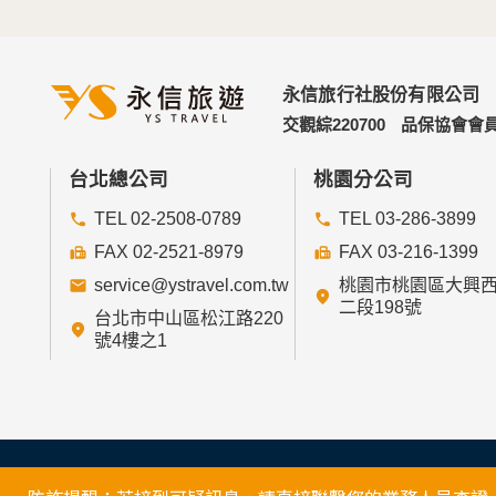
永信旅行社股份有限公司
交觀綜220700
品保協會會員
台北總公司
桃園分公司
TEL 02-2508-0789
TEL 03-286-3899
FAX 02-2521-8979
FAX 03-216-1399
service@ystravel.com.tw
桃園市桃園區大興
二段198號
台北市中山區松江路220
號4樓之1