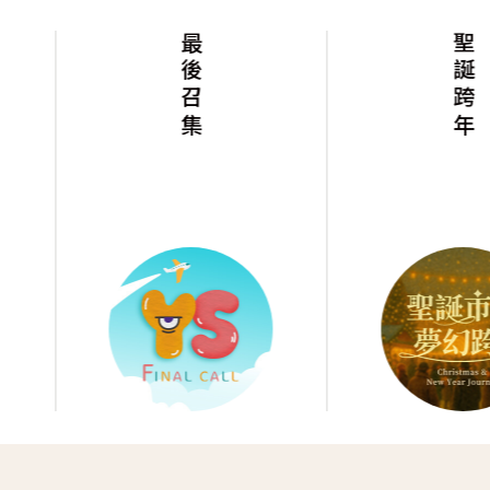
最後召集
聖誕跨年