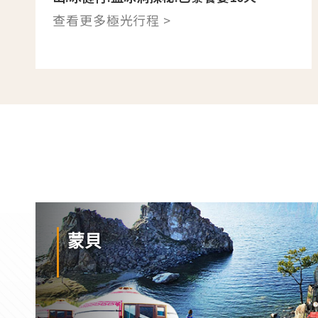
查看更多極光行程 >
蒙貝