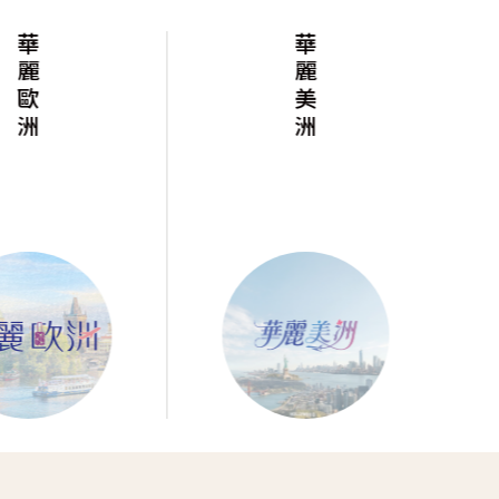
華麗歐洲
華麗美洲