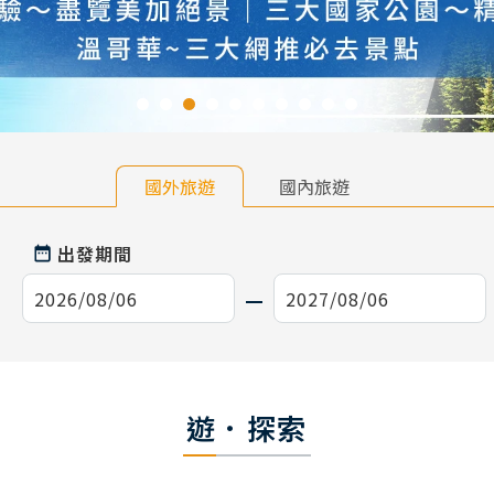
國外旅遊
國內旅遊
出發期間
遊．探索