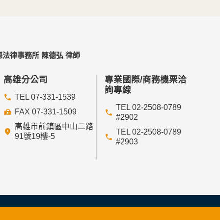
法律事務所 陳德弘 律師
高雄分公司
專業國際/商務機票洽
詢專線
TEL 07-331-1539
TEL 02-2508-0789
FAX 07-331-1509
#2902
高雄市前鎮區中山二路
TEL 02-2508-0789
91號19樓-5
#2903