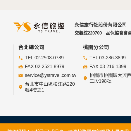
永信旅行社股份有限公司
交觀綜220700
品保協會會員
台北總公司
桃園分公司
TEL 02-2508-0789
TEL 03-286-3899
FAX 02-2521-8979
FAX 03-216-1399
service@ystravel.com.tw
桃園市桃園區大興
二段198號
台北市中山區松江路220
號4樓之1