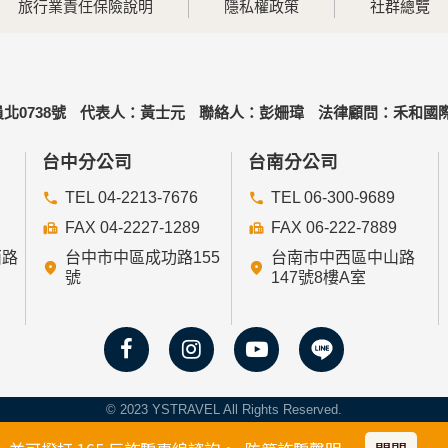
旅行業責任保險說明
隱私權政策
社群總覽
北0738號
代表人：黃士元
聯絡人：彭姍瑋
法律顧問：禾和國際
台中分公司
台南分公司
TEL 04-2213-7676
TEL 06-300-9689
FAX 04-2227-1289
FAX 06-222-7889
西路
台中市中區成功路155
台南市中西區中山路
號
147號8樓A室
© 2023 YSTRAVEL All Rights Reserved.