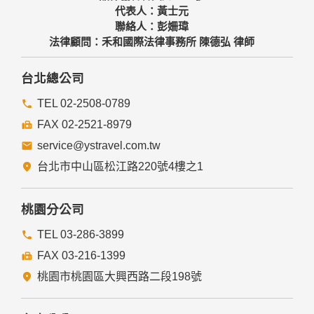
代表人：黃士元
聯絡人：彭姍瑋
法律顧問：禾和國際法律事務所 陳德弘 律師
台北總公司
TEL 02-2508-0789
FAX 02-2521-8979
service@ystravel.com.tw
台北市中山區松江路220號4樓之1
桃園分公司
TEL 03-286-3899
FAX 03-216-1399
桃園市桃園區大興西路二段198號