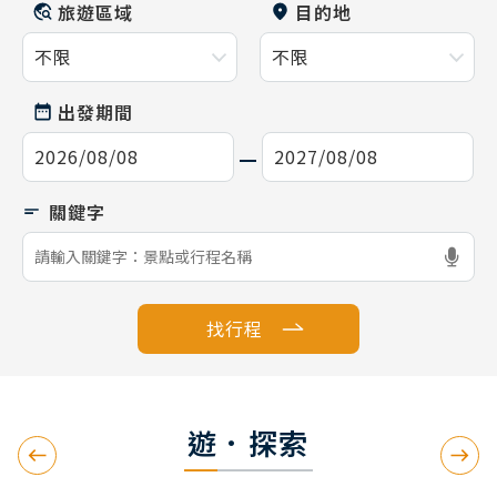
旅遊區域
目的地
出發期間
找行程
遊．探索