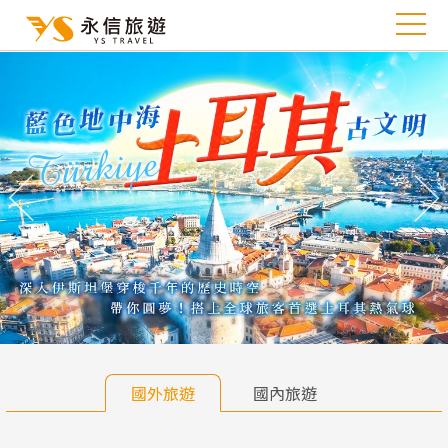
往前
往
國外旅遊
國內旅遊