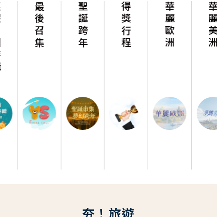
最後召集
聖誕跨年
得獎行程
華麗歐洲
華麗美洲
夯！旅遊