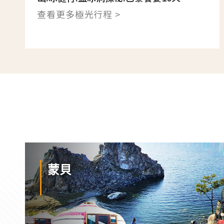
查看更多極光行程 >
蒙貝