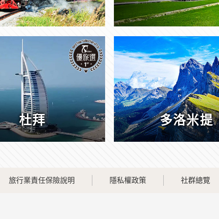
杜拜
多洛米提
旅行業責任保險說明
隱私權政策
社群總覽