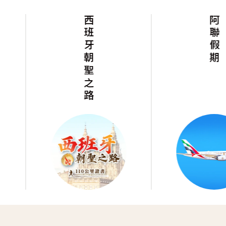
西班牙朝聖之路
阿聯假期