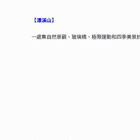
【潭溪山】
一處集自然景觀、玻璃橋、極限運動和四季美景