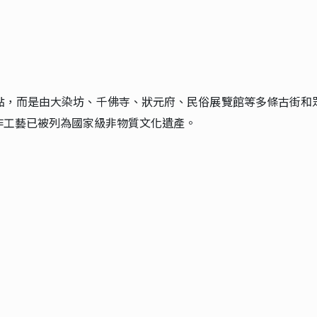
點，而是由大染坊、千佛寺、狀元府、民俗展覽館等多條古街和
作工藝已被列為國家級非物質文化遺產。