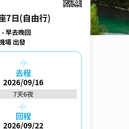
7日(自由行)
空
早去晚回
機場 出發
去程
2026/09/16
7天6夜
回程
2026/09/22