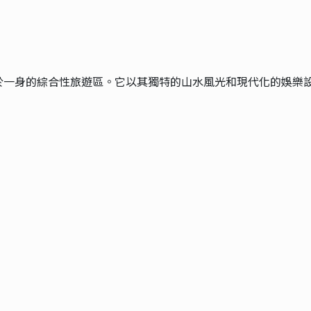
於一身的綜合性旅遊區。它以其獨特的山水風光和現代化的娛樂