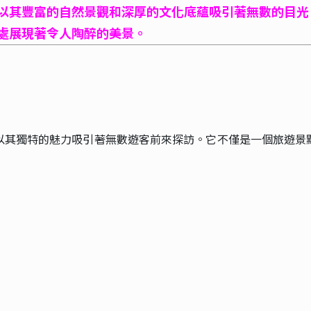
以其豐富的自然景觀和深厚的文化底蘊吸引著無數的目光
處展現著令人陶醉的美景。
以其獨特的魅力吸引著無數遊客前來探訪。它不僅是一個旅遊景