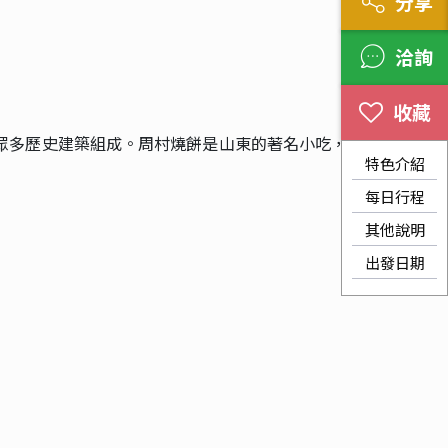
分享
洽詢
眾多歷史建築組成。周村燒餅是山東的著名小吃，
特色介紹
每日行程
其他說明
出發日期