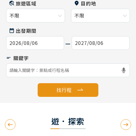
旅遊區域
目的地
出發期間
找行程
遊．探索