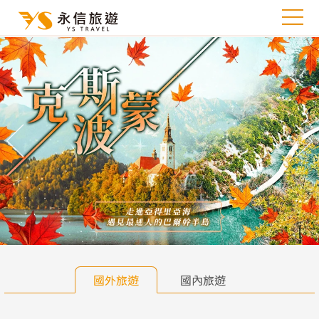
往前
往
國外旅遊
國內旅遊