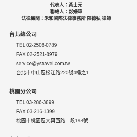
代表人：黃士元
聯絡人：彭姍瑋
法律顧問：禾和國際法律事務所 陳德弘 律師
台北總公司
TEL 02-2508-0789
FAX 02-2521-8979
service@ystravel.com.tw
台北市中山區松江路220號4樓之1
桃園分公司
TEL 03-286-3899
FAX 03-216-1399
桃園市桃園區大興西路二段198號