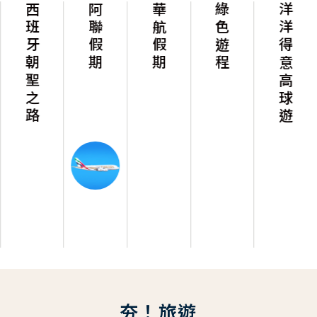
西班牙朝聖之路
阿聯假期
華航假期
綠色遊程
洋洋得意高球遊
夯！旅遊