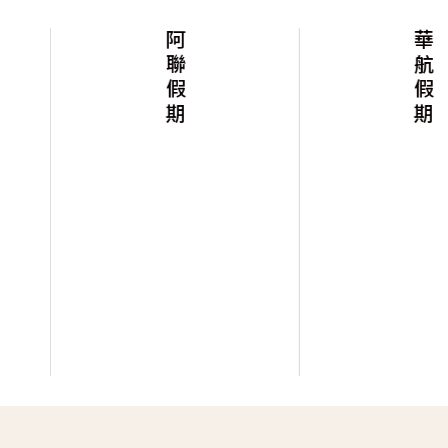
阿聯假期
華航假期