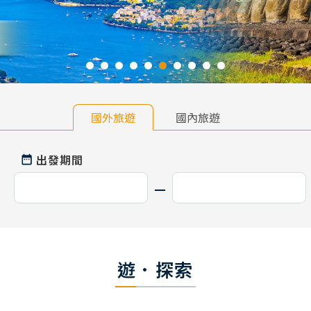
國外旅遊
國內旅遊
出發期間
遊．探索