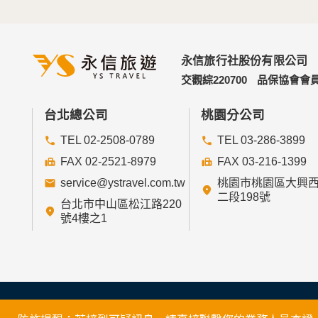
永信旅行社股份有限公司
交觀綜220700
品保協會會員
台北總公司
桃園分公司
TEL 02-2508-0789
TEL 03-286-3899
FAX 02-2521-8979
FAX 03-216-1399
service@ystravel.com.tw
桃園市桃園區大興
二段198號
台北市中山區松江路220
號4樓之1