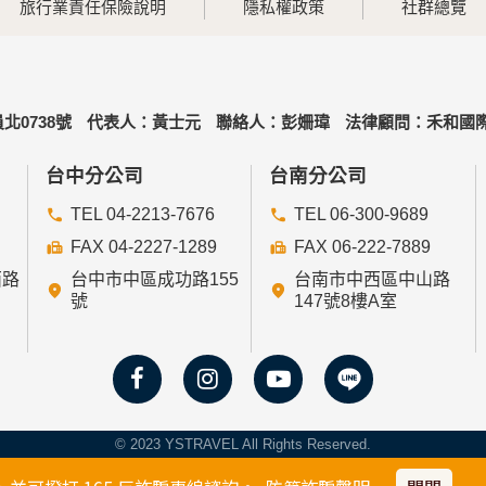
旅行業責任保險說明
隱私權政策
社群總覽
北0738號
代表人：黃士元
聯絡人：彭姍瑋
法律顧問：禾和國際
台中分公司
台南分公司
TEL 04-2213-7676
TEL 06-300-9689
FAX 04-2227-1289
FAX 06-222-7889
西路
台中市中區成功路155
台南市中西區中山路
號
147號8樓A室
© 2023 YSTRAVEL All Rights Reserved.