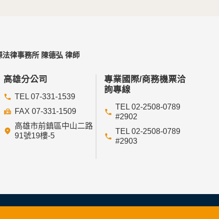
法律事務所 陳德弘 律師
高雄分公司
專業國際/商務機票洽
詢專線
TEL 07-331-1539
TEL 02-2508-0789
FAX 07-331-1509
#2902
高雄市前鎮區中山二路
TEL 02-2508-0789
91號19樓-5
#2903