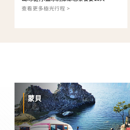
查看更多極光行程 >
蒙貝