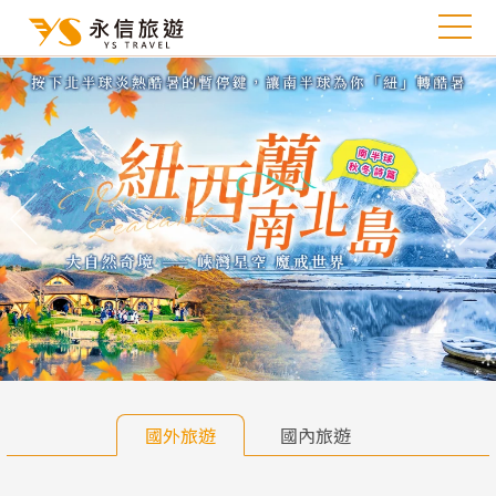
往前
往
國外旅遊
國內旅遊