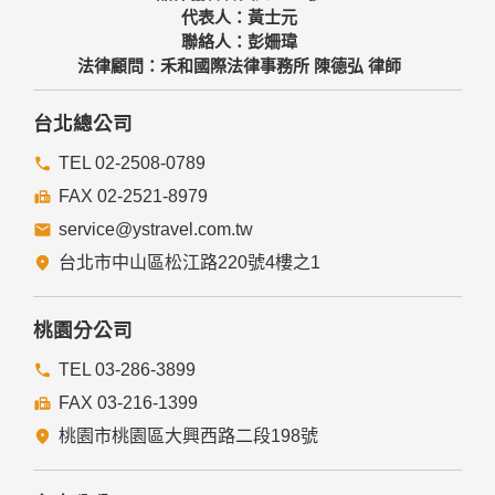
代表人：黃士元
聯絡人：彭姍瑋
法律顧問：禾和國際法律事務所 陳德弘 律師
台北總公司
TEL 02-2508-0789
FAX 02-2521-8979
service@ystravel.com.tw
台北市中山區松江路220號4樓之1
桃園分公司
TEL 03-286-3899
FAX 03-216-1399
桃園市桃園區大興西路二段198號