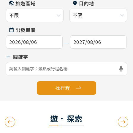
旅遊區域
目的地
出發期間
找行程
遊．探索