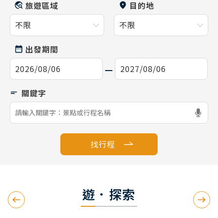
旅遊區域
目的地
出發期間
找行程
遊．探索