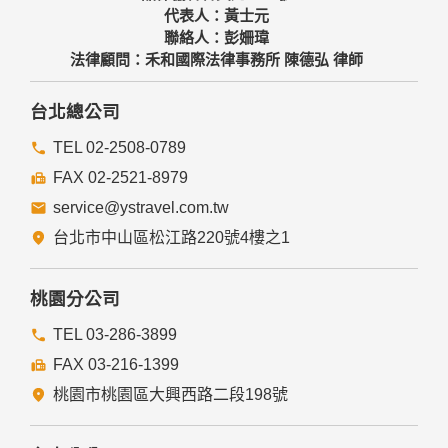
代表人：黃士元
聯絡人：彭姍瑋
法律顧問：禾和國際法律事務所 陳德弘 律師
台北總公司
TEL 02-2508-0789
FAX 02-2521-8979
service@ystravel.com.tw
台北市中山區松江路220號4樓之1
桃園分公司
TEL 03-286-3899
FAX 03-216-1399
桃園市桃園區大興西路二段198號