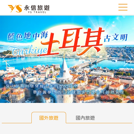
往前
往
國外旅遊
國內旅遊