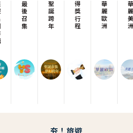
最後召集
聖誕跨年
得獎行程
華麗歐洲
華麗美洲
夯！旅遊