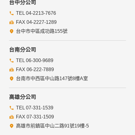
台中分公司
TEL 04-2213-7676
FAX 04-2227-1289
台中市中區成功路155號
台南分公司
TEL 06-300-9689
FAX 06-222-7889
台南市中西區中山路147號8樓A室
高雄分公司
TEL 07-331-1539
FAX 07-331-1509
高雄市前鎮區中山二路91號19樓-5