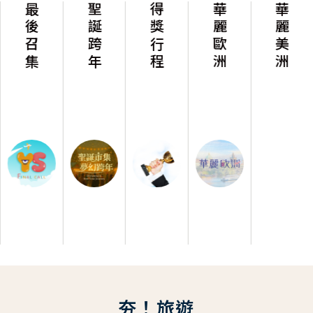
最後召集
聖誕跨年
得獎行程
華麗歐洲
華麗美洲
夯！旅遊