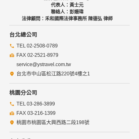
代表人：黃士元
聯絡人：彭姍瑋
法律顧問：禾和國際法律事務所 陳德弘 律師
台北總公司
TEL 02-2508-0789
FAX 02-2521-8979
service@ystravel.com.tw
台北市中山區松江路220號4樓之1
桃園分公司
TEL 03-286-3899
FAX 03-216-1399
桃園市桃園區大興西路二段198號