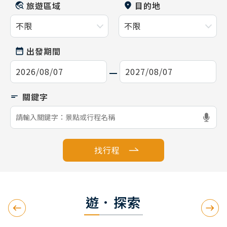
旅遊區域
目的地
出發期間
找行程
遊．探索