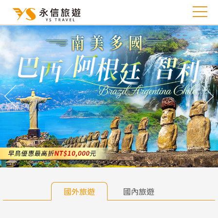
往前
往
國外旅遊
國內旅遊