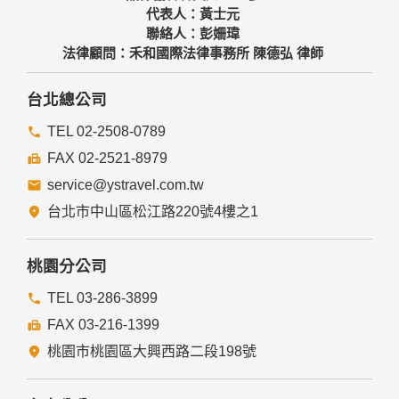
代表人：黃士元
聯絡人：彭姍瑋
法律顧問：禾和國際法律事務所 陳德弘 律師
台北總公司
TEL 02-2508-0789
FAX 02-2521-8979
service@ystravel.com.tw
台北市中山區松江路220號4樓之1
桃園分公司
TEL 03-286-3899
FAX 03-216-1399
桃園市桃園區大興西路二段198號