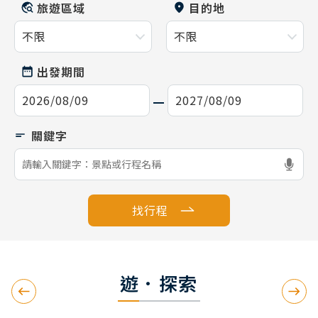
旅遊區域
目的地
出發期間
找行程
遊．探索