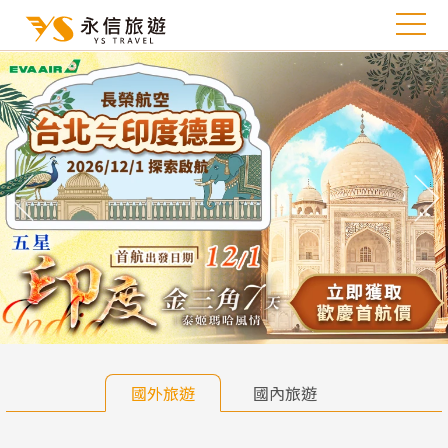
往前
往
國外旅遊
國內旅遊