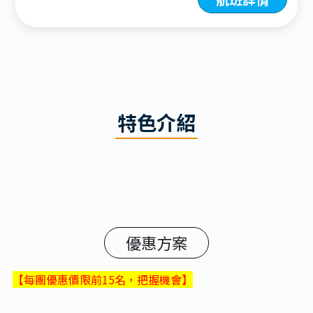
特色介紹
優惠方案
​【每團優惠價限前15名，把握機會】