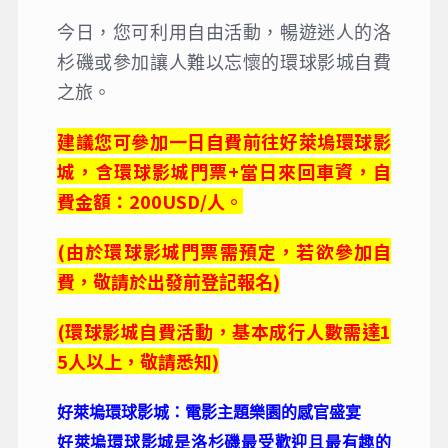
今日，您可利用自由活動，暢遊迷人的洛
杉磯或參加讓人難以忘懷的環球影城自費
之旅。
建議您可參加一日自費前往好萊塢環球影
城，含環球影城門票+當日來回車資，自
費金額：200USD/人。
(由於環球影城門票需預定，若欲參加自
費，敬請於出發前登記報名)
(環球影城自費活動，基本成行人數需達1
5人以上，敬請悉知)
好萊塢環球影城：電影主題樂園的感官盛宴
好萊塢環球影城是洛杉磯最受歡迎且最有趣的