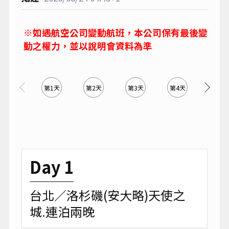
※如遇航空公司變動航班，本公司保有最後變
動之權力，並以說明會資料為準
第1天
第2天
第3天
第4天
第5天
Day 1
台北／洛杉磯(安大略)天使之
城.連泊兩晚