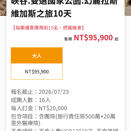
峽谷.雙選國家公園.幻麗拉斯
維加斯之旅10天
【每團優惠價限前15名，把握機會】
NT$95,900
售價
起
大人
NT$95,900
報名截止：2026/07/25
成團人數：16人
每人訂金：NT$20,000
包含項目：含團險(旅行責任險500萬+20萬
意外醫療險)
不含項目：不含小費USD12*10天, 不含美國