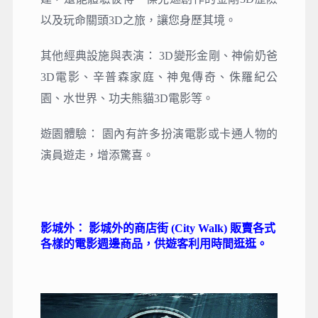
以及玩命關頭3D之旅，讓您身歷其境。
其他經典設施與表演： 3D變形金剛、神偷奶爸
3D電影、辛普森家庭、神鬼傳奇、侏羅紀公
園、水世界、功夫熊貓3D電影等。
遊園體驗： 園內有許多扮演電影或卡通人物的
演員遊走，增添驚喜。
影城外： 影城外的商店街 (City Walk) 販賣各式
各樣的電影週邊商品，供遊客利用時間逛逛。