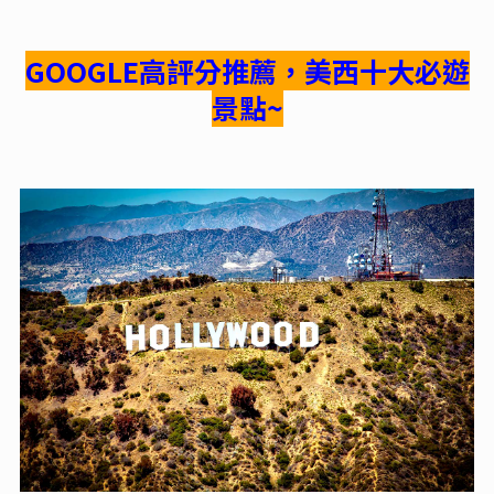
GOOGLE高評分推薦，美西十大必遊
景點~