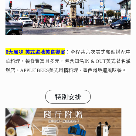
6大風味.美式道地美食饗宴
：全程共六次美式餐點搭配中
華料理，餐食豐富且多元，包含知名IN & OUT美式著名漢
堡店、APPLE`BEES美式風情料理、墨西哥地道風味餐。
特別安排