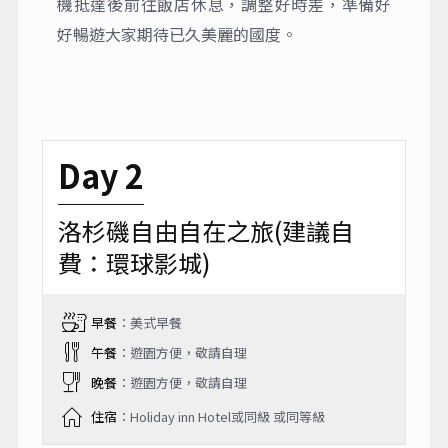
機抵達後前往飯店休息，調整好時差，準備好
好暢遊大家期待已久美麗的國度。
Day 2
洛杉磯自由自在之旅(建議自
費：環球影城)
早餐
：美式早餐
午餐
：遊園方便，敬請自理
晚餐
：遊園方便，敬請自理
住宿
：Holiday inn Hotel或同級 或同等級