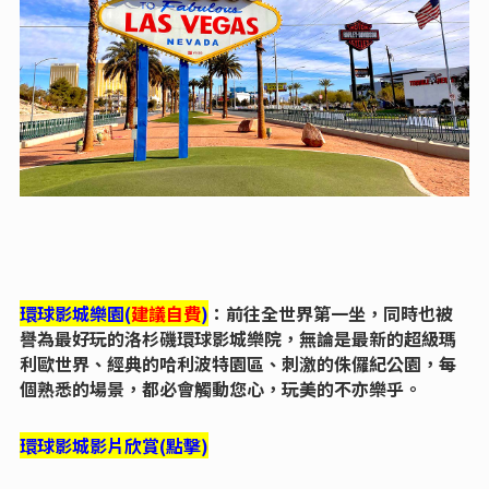
環球影城樂園(
建議自費
)
：前往全世界第一坐，同時也被
譽為最好玩的洛杉磯環球影城樂院，無論是最新的超級瑪
利歐世界、經典的哈利波特園區、刺激的侏儸紀公園，每
個熟悉的場景，都必會觸動您心，玩美的不亦樂乎。
環球影城影片欣賞
(點擊)