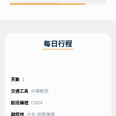
每日行程
1
中華航空
CI024
台北-桃園機場