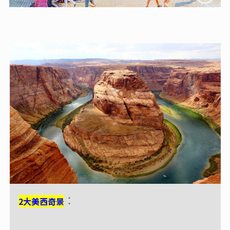
2大美西奇景
2大美西奇景
：
：