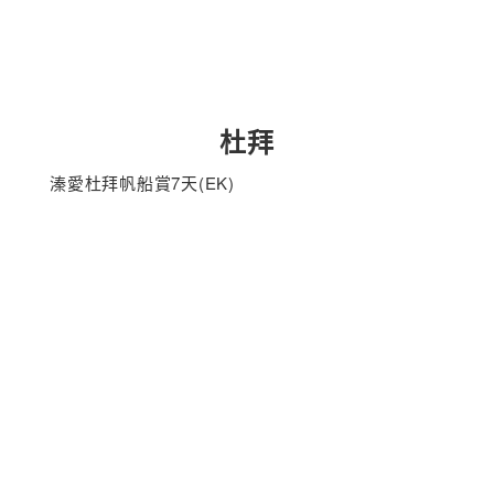
杜拜
溱愛杜拜帆船賞7天(EK)