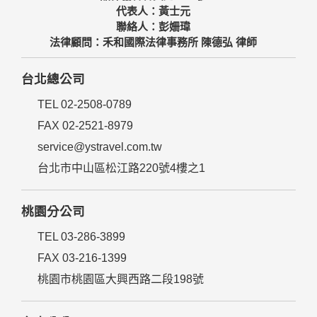
代表人：黃士元
聯絡人：彭姍瑋
法律顧問：禾和國際法律事務所 陳德弘 律師
台北總公司
TEL 02-2508-0789
FAX 02-2521-8979
service@ystravel.com.tw
台北市中山區松江路220號4樓之1
桃園分公司
TEL 03-286-3899
FAX 03-216-1399
桃園市桃園區大興西路二段198號