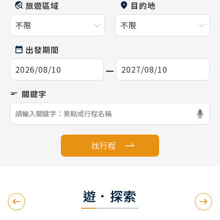
旅遊區域
目的地
出發期間
找行程
遊．探索