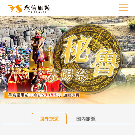
往前
往
國外旅遊
國內旅遊