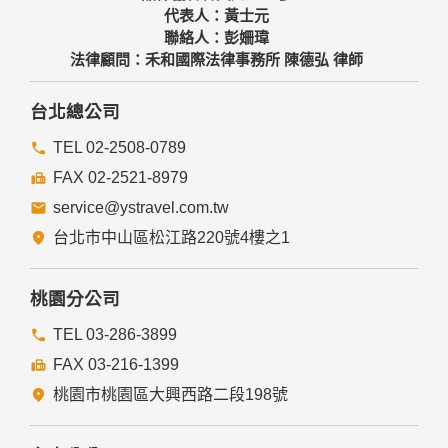
代表人：黃士元
聯絡人：彭姍瑋
法律顧問：禾和國際法律事務所 陳德弘 律師
台北總公司
TEL 02-2508-0789
FAX 02-2521-8979
service@ystravel.com.tw
台北市中山區松江路220號4樓之1
桃園分公司
TEL 03-286-3899
FAX 03-216-1399
桃園市桃園區大興西路二段198號