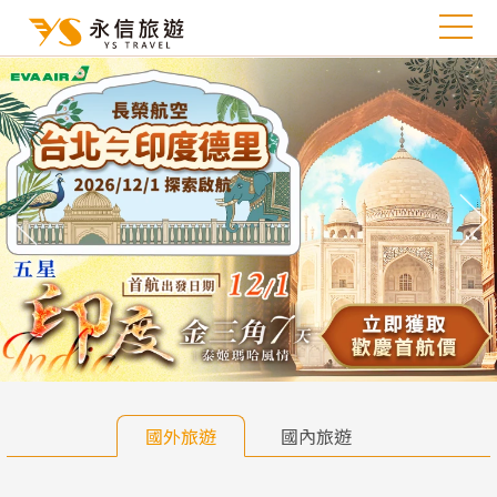
往前
往
國外旅遊
國內旅遊