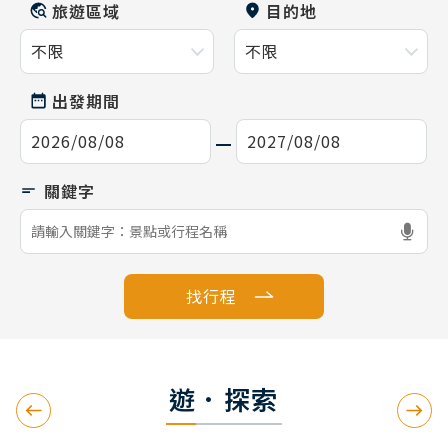
旅遊區域
目的地
出發期間
找行程
遊．探索