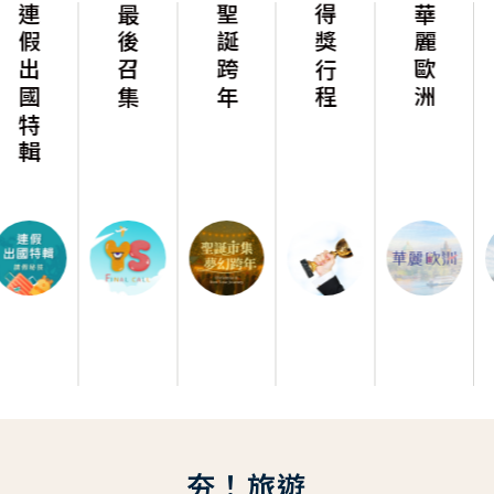
最後召集
聖誕跨年
得獎行程
華麗歐洲
華麗美洲
夯！旅遊