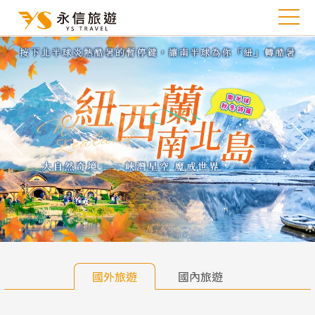
往前
往
國外旅遊
國內旅遊