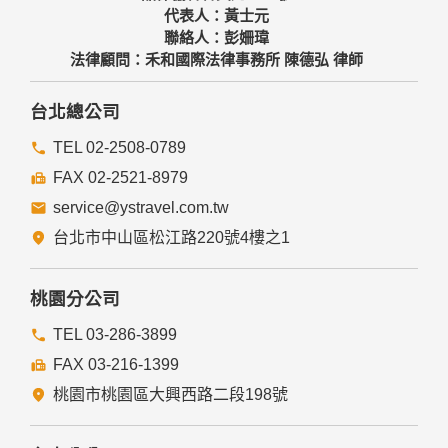
代表人：黃士元
聯絡人：彭姍瑋
法律顧問：禾和國際法律事務所 陳德弘 律師
台北總公司
TEL 02-2508-0789
FAX 02-2521-8979
service@ystravel.com.tw
台北市中山區松江路220號4樓之1
桃園分公司
TEL 03-286-3899
FAX 03-216-1399
桃園市桃園區大興西路二段198號