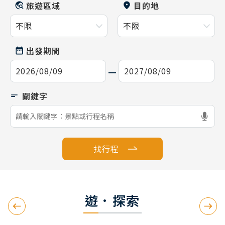
旅遊區域
目的地
出發期間
找行程
遊．探索