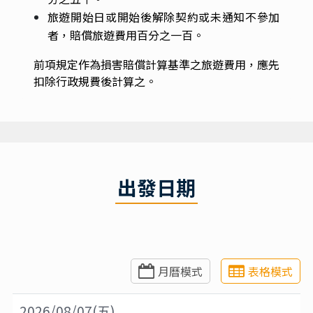
旅遊開始日或開始後解除契約或未通知不參加
者，賠償旅遊費用百分之一百。
前項規定作為損害賠償計算基準之旅遊費用，應先
扣除行政規費後計算之。
出發日期
月曆模式
表格模式
2026/08/07(五)