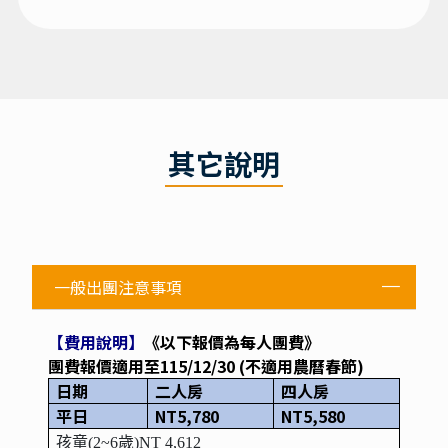
其它說明
一般出團注意事項
【費用說明】
《以下報價為每人團費》
團費報價適用至115/12/30 (不適用農曆春節)
日期
二人房
四人房
平日
NT5,780
NT5,580
孩童(2~6歲)NT 4,612