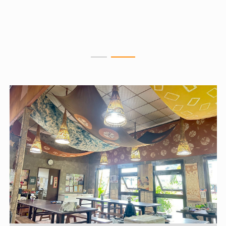
山頭，是南臺灣獨一無二的險惡地形，有「臺灣小桂
林」之稱。