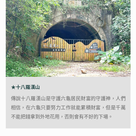
★十八羅漢山
★十八羅漢山
位於高雄市六龜區荖濃溪旁，由大大小小40餘座直立
傳說十八羅漢山是守護六龜居民財富的守護神，人們
圓錐狀的山脈所組成，這些密集但呈不規則分佈的大
相信，在六龜只要努力工作就能累積財富，但是千萬
小山峰，從處遙望就像是跳躍的火焰般，故又稱「火
不能把錢拿到外地花用，否則會有不好的下場。
炎山」。礫石層透水性良好，經過長期以來雨水的沖
刷，使得下切侵蝕不斷地進行，形成72座峰峰獨立的