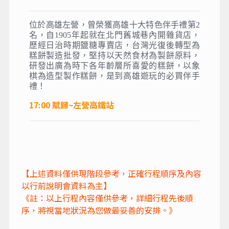
位於高雄左營，曾榮獲高雄十大特色伴手禮第2
名，自1905年起就在北門舊城巷內開雜貨店，
歷經日治時期鹽糖專賣店，台灣光復後轉型為
糕餅製造批發，堅持以天然食材為製餅原料，
研發出廣為時下各年齡層所喜愛的糕餅，以象
棋為造型製作糕餅，是到高雄遊玩的必買伴手
禮！
17:00
賦歸~
左營高鐵站