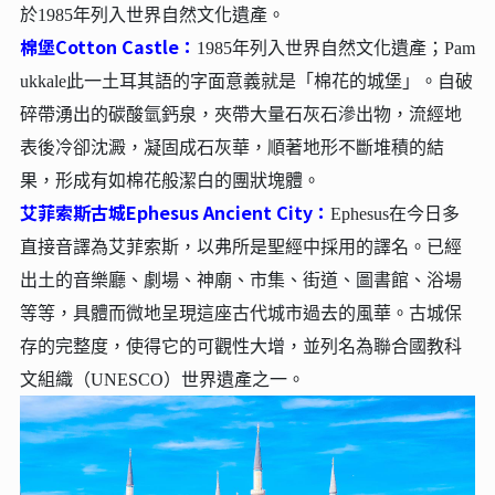
於1985年列入世界自然文化遺產。
棉堡Cotton Castle：
1985年列入世界自然文化遺產；Pam
ukkale此一土耳其語的字面意義就是「棉花的城堡」。自破
碎帶湧出的碳酸氫鈣泉，夾帶大量石灰石滲出物，流經地
表後冷卻沈澱，凝固成石灰華，順著地形不斷堆積的結
果，形成有如棉花般潔白的團狀塊體。
艾菲索斯古城Ephesus Ancient City：
Ephesus在今日多
直接音譯為艾菲索斯，以弗所是聖經中採用的譯名。已經
出土的音樂廳、劇場、神廟、市集、街道、圖書館、浴場
等等，具體而微地呈現這座古代城市過去的風華。古城保
存的完整度，使得它的可觀性大增，並列名為聯合國教科
文組織（UNESCO）世界遺產之一。