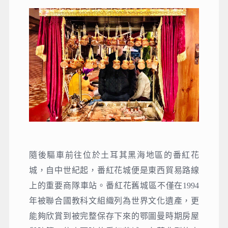
隨後驅車前往位於土耳其黑海地區的番紅花
城，自中世紀起，番紅花城便是東西貿易路線
上的重要商隊車站。番紅花舊城區不僅在1994
年被聯合國教科文組織列為世界文化遺產，更
能夠欣賞到被完整保存下來的鄂圖曼時期房屋