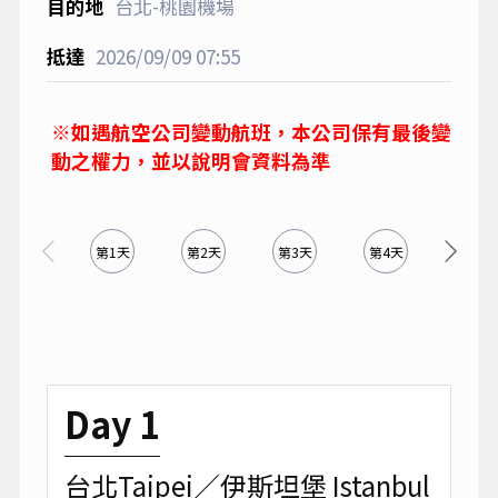
台北-桃園機場
2026/09/09
07:55
※如遇航空公司變動航班，本公司保有最後變
動之權力，並以說明會資料為準
第1天
第2天
第3天
第4天
第5天
Day 1
台北Taipei／伊斯坦堡 Istanbul