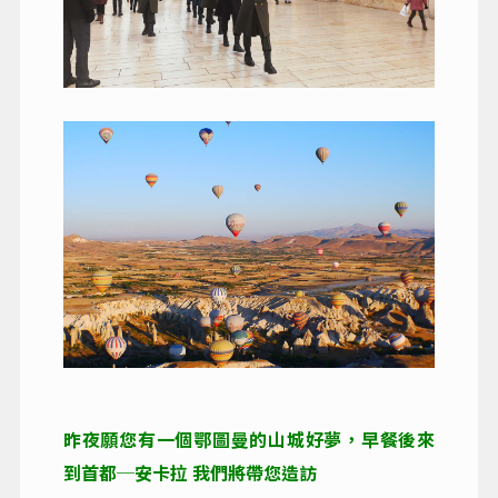
昨夜願您有一個鄂圖曼的山城好夢，早餐後來
到首都─安卡拉 我們將帶您造訪