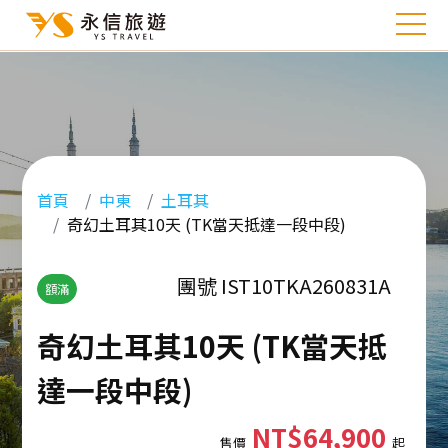
首頁
中東
土耳其
奇幻土耳其10天 (TK當天抵達一段中段)
團號 IST10TKA260831A
額滿
奇幻土耳其10天 (TK當天抵
達一段中段)
NT$64,900
售價
起