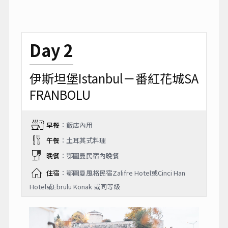
Day 2
伊斯坦堡Istanbul－番紅花城SA
FRANBOLU
早餐
：飯店內用
午餐
：土耳其式料理
晚餐
：鄂圖曼民宿內晚餐
住宿
：鄂圖曼風格民宿Zalifre Hotel或Cinci Han
Hotel或Ebrulu Konak 或同等級