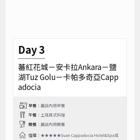
Day 3
蕃紅花城－安卡拉Ankara－鹽
湖Tuz Golu－卡帕多奇亞Capp
adocia
早餐
：飯店內用早餐
午餐
：土耳其式料理
晚餐
：飯店內用晚餐
住宿
：★★★★★Suan Cappadocia Hotel&Spa或