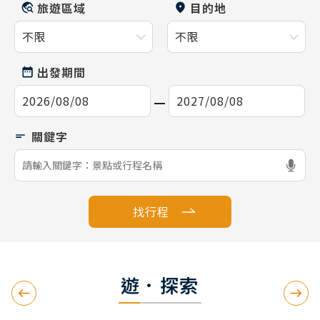
旅遊區域
目的地
出發期間
找行程
遊．探索