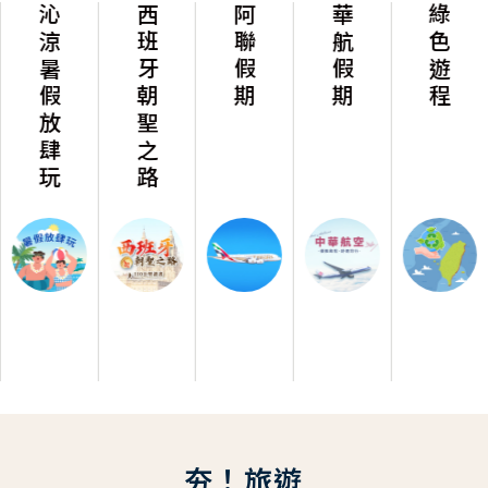
沁涼暑假放肆玩
西班牙朝聖之路
阿聯假期
華航假期
綠色遊程
夯！旅遊