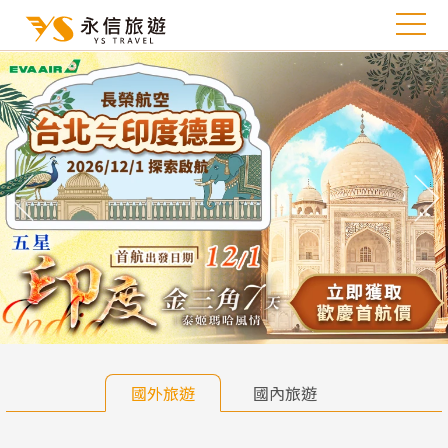
往前
往
國外旅遊
國內旅遊