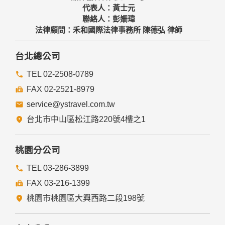
代表人：黃士元
聯絡人：彭姍瑋
法律顧問：禾和國際法律事務所 陳德弘 律師
台北總公司
TEL 02-2508-0789
FAX 02-2521-8979
service@ystravel.com.tw
台北市中山區松江路220號4樓之1
桃園分公司
TEL 03-286-3899
FAX 03-216-1399
桃園市桃園區大興西路二段198號