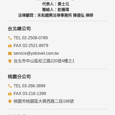
代表人：黃士元
聯絡人：彭姍瑋
法律顧問：禾和國際法律事務所 陳德弘 律師
台北總公司
TEL 02-2508-0789
FAX 02-2521-8979
service@ystravel.com.tw
台北市中山區松江路220號4樓之1
桃園分公司
TEL 03-286-3899
FAX 03-216-1399
桃園市桃園區大興西路二段198號