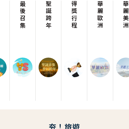
最後召集
聖誕跨年
得獎行程
華麗歐洲
華麗美洲
夯！旅遊