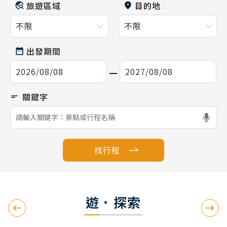
旅遊區域
目的地
出發期間
找行程
遊．探索