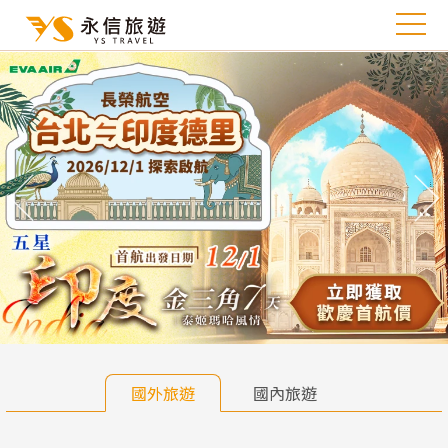
往前
往
國外旅遊
國內旅遊