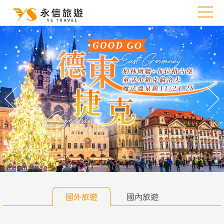
往前
往
國外旅遊
國內旅遊