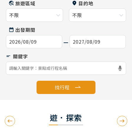
旅遊區域
目的地
出發期間
找行程
遊．探索