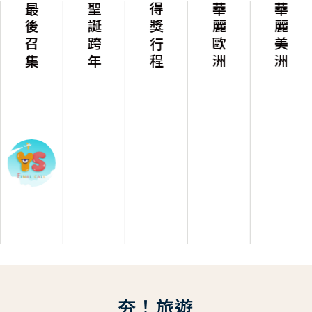
最後召集
聖誕跨年
得獎行程
華麗歐洲
華麗美洲
夯！旅遊