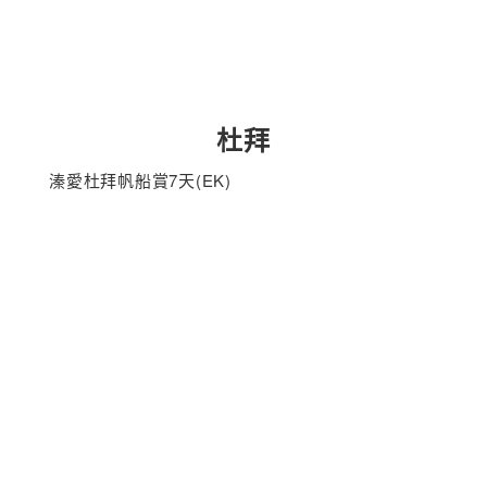
杜拜
溱愛杜拜帆船賞7天(EK)