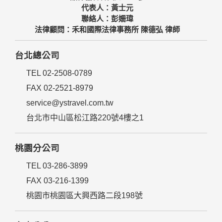
代表人：黃士元
聯絡人：彭姍瑋
法律顧問：禾和國際法律事務所 陳德弘 律師
台北總公司
TEL 02-2508-0789
FAX 02-2521-8979
service@ystravel.com.tw
台北市中山區松江路220號4樓之1
桃園分公司
TEL 03-286-3899
FAX 03-216-1399
桃園市桃園區大興西路二段198號