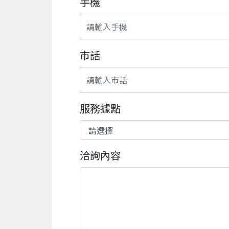
手機
市話
服務據點
洽詢內容