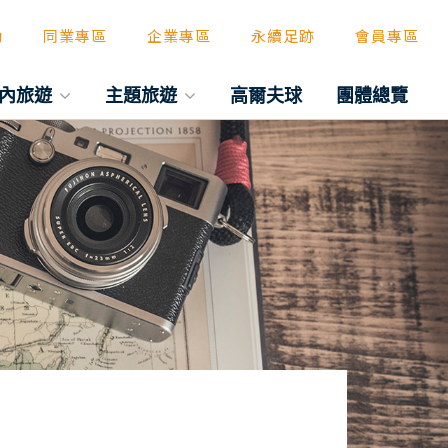
動
同業專區
企業專區
永續足跡
會員專區
內旅遊
主題旅遊
高爾夫球
團體總覽