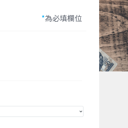
*
為必填欄位