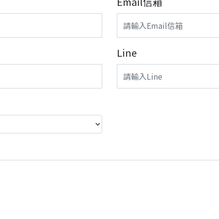
Email信箱
Line