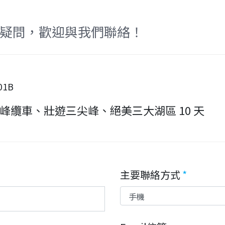
疑問，歡迎與我們聯絡！
01B
纜車、壯遊三尖峰、絕美三大湖區 10 天
主要聯絡方式
*