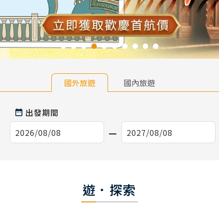
國外旅遊
國內旅遊
出發期間
遊．探索