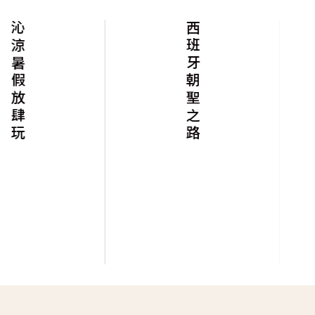
沁涼暑假放肆玩
西班牙朝聖之路