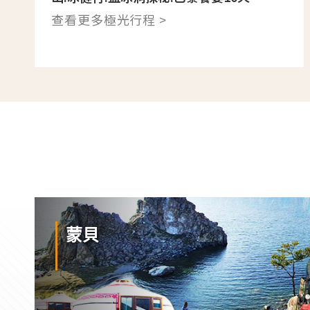
查看更多極光行程 >
蒙貝