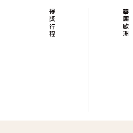
得獎行程
華麗歐洲