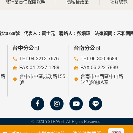
旅行業責任保險說明
隱私權政策
社群總覽
北0738號
代表人：黃士元
聯絡人：彭姍瑋
法律顧問：禾和國際
台中分公司
台南分公司
TEL 04-2213-7676
TEL 06-300-9689
FAX 04-2227-1289
FAX 06-222-7889
西路
台中市中區成功路155
台南市中西區中山路
號
147號8樓A室
© 2023 YSTRAVEL All Rights Reserved.