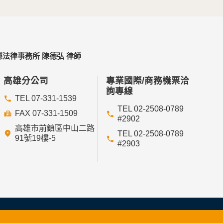
法律事務所 陳德弘 律師
高雄分公司
專業國際/商務機票洽
詢專線
TEL 07-331-1539
TEL 02-2508-0789
FAX 07-331-1509
#2902
高雄市前鎮區中山二路
TEL 02-2508-0789
91號19樓-5
#2903