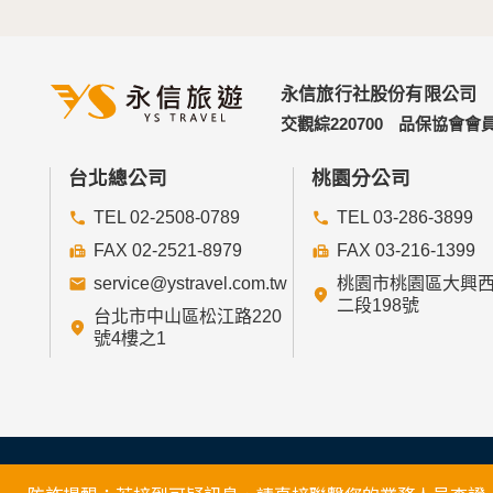
永信旅行社股份有限公司
交觀綜220700
品保協會會員
台北總公司
桃園分公司
TEL 02-2508-0789
TEL 03-286-3899
FAX 02-2521-8979
FAX 03-216-1399
service@ystravel.com.tw
桃園市桃園區大興
二段198號
台北市中山區松江路220
號4樓之1