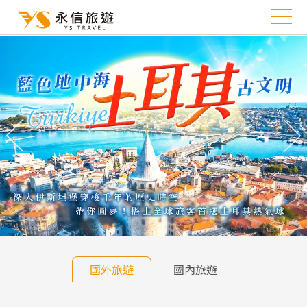
往前
往
國外旅遊
國內旅遊