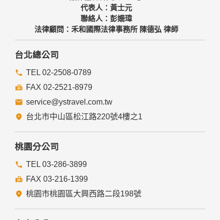
代表人：黃士元
聯絡人：彭姍瑋
法律顧問：禾和國際法律事務所 陳德弘 律師
台北總公司
TEL 02-2508-0789
FAX 02-2521-8979
service@ystravel.com.tw
台北市中山區松江路220號4樓之1
桃園分公司
TEL 03-286-3899
FAX 03-216-1399
桃園市桃園區大興西路二段198號