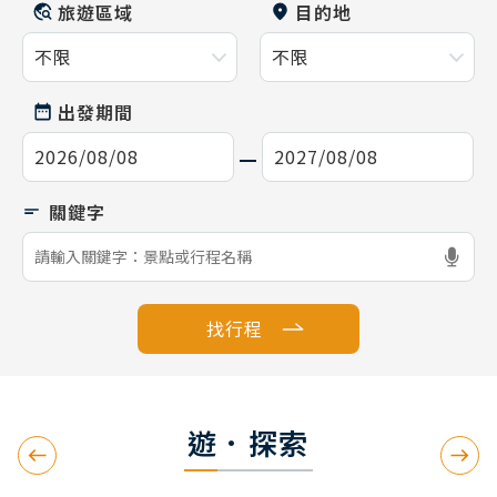
旅遊區域
目的地
出發期間
找行程
遊．探索