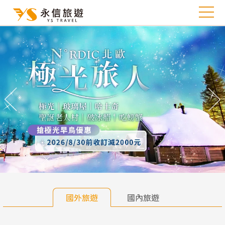
往前
往
國外旅遊
國內旅遊