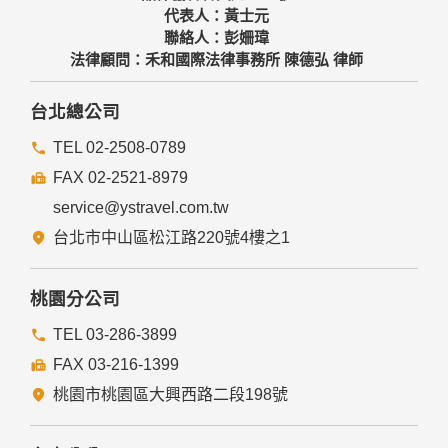
代表人：黃士元
聯絡人：彭姍瑋
法律顧問：禾和國際法律事務所 陳德弘 律師
台北總公司
TEL 02-2508-0789
FAX 02-2521-8979
service@ystravel.com.tw
台北市中山區松江路220號4樓之1
桃園分公司
TEL 03-286-3899
FAX 03-216-1399
桃園市桃園區大興西路二段198號