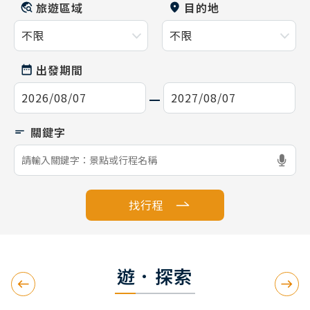
旅遊區域
目的地
出發期間
找行程
遊．探索