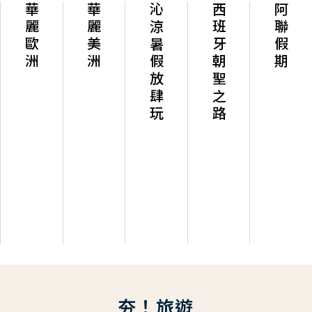
華麗歐洲
華麗美洲
沁涼暑假放肆玩
西班牙朝聖之路
阿聯假期
夯！旅遊