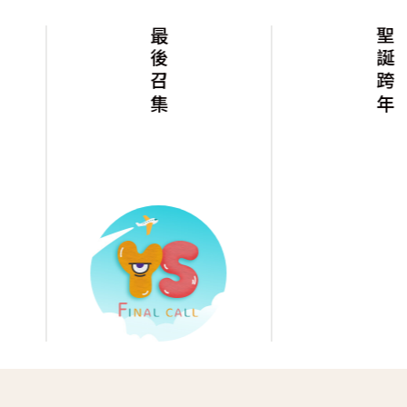
最後召集
聖誕跨年