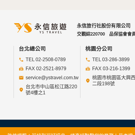
永信旅行社股份有限公司
交觀綜220700
品保協會會員
台北總公司
桃園分公司
TEL 02-2508-0789
TEL 03-286-3899
FAX 02-2521-8979
FAX 03-216-1399
service@ystravel.com.tw
桃園市桃園區大興
二段198號
台北市中山區松江路220
號4樓之1