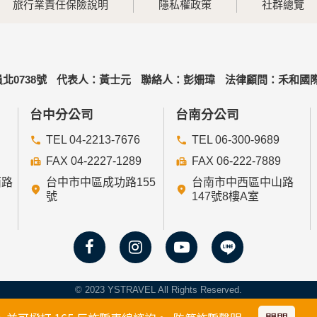
旅行業責任保險說明
隱私權政策
社群總覽
北0738號
代表人：黃士元
聯絡人：彭姍瑋
法律顧問：禾和國際
台中分公司
台南分公司
TEL 04-2213-7676
TEL 06-300-9689
FAX 04-2227-1289
FAX 06-222-7889
西路
台中市中區成功路155
台南市中西區中山路
號
147號8樓A室
© 2023 YSTRAVEL All Rights Reserved.