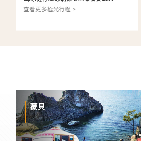
查看更多極光行程 >
蒙貝