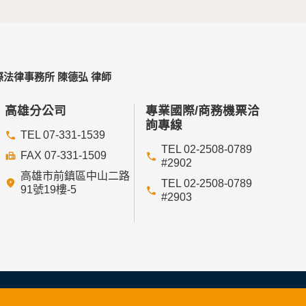
法律事務所 陳德弘 律師
高雄分公司
專業國際/商務機票洽
詢專線
TEL 07-331-1539
TEL 02-2508-0789
FAX 07-331-1509
#2902
高雄市前鎮區中山二路
TEL 02-2508-0789
91號19樓-5
#2903