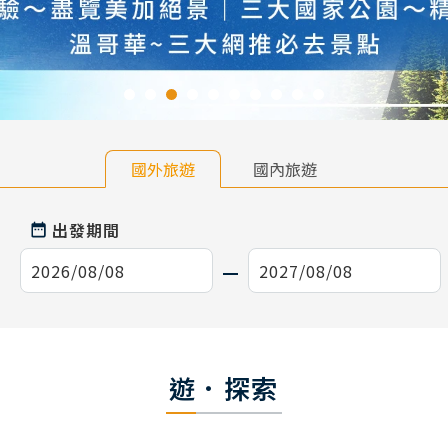
國外旅遊
國內旅遊
出發期間
遊．探索