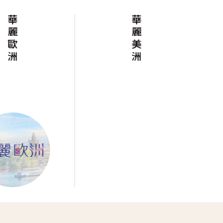
華麗歐洲
華麗美洲