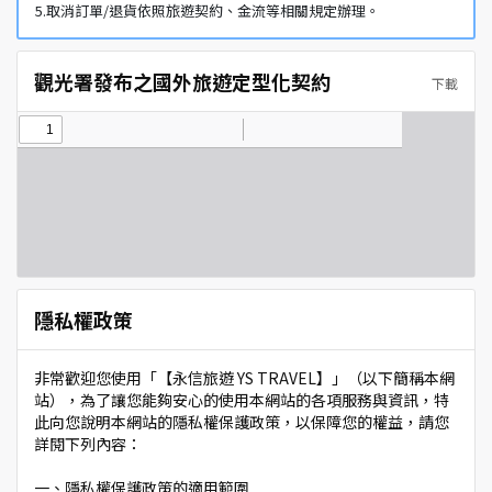
5.取消訂單/退貨依照旅遊契約、金流等相關規定辦理。
觀光署發布之國外旅遊定型化契約
下載
隱私權政策
非常歡迎您使用「【永信旅遊 YS TRAVEL】」（以下簡稱本網
站），為了讓您能夠安心的使用本網站的各項服務與資訊，特
此向您說明本網站的隱私權保護政策，以保障您的權益，請您
詳閱下列內容：
一、隱私權保護政策的適用範圍