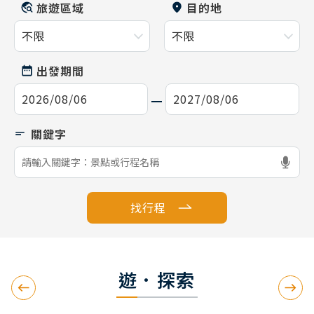
旅遊區域
目的地
出發期間
找行程
遊．探索