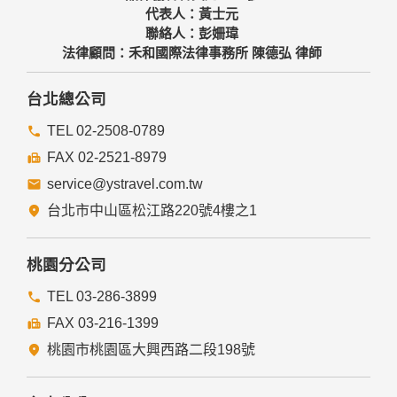
代表人：黃士元
聯絡人：彭姍瑋
法律顧問：禾和國際法律事務所 陳德弘 律師
台北總公司
TEL 02-2508-0789
FAX 02-2521-8979
service@ystravel.com.tw
台北市中山區松江路220號4樓之1
桃園分公司
TEL 03-286-3899
FAX 03-216-1399
桃園市桃園區大興西路二段198號