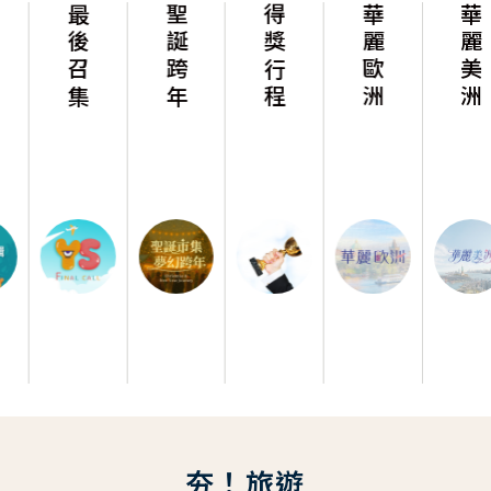
最後召集
聖誕跨年
得獎行程
華麗歐洲
華麗美洲
夯！旅遊