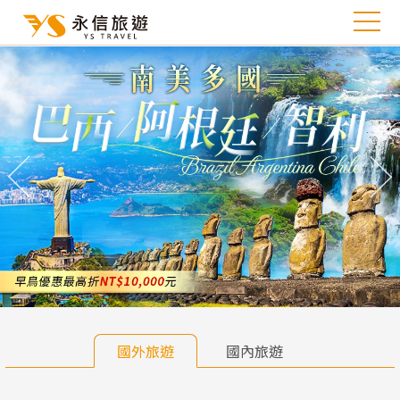
往前
往
國外旅遊
國內旅遊