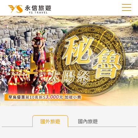
往前
往
國外旅遊
國內旅遊