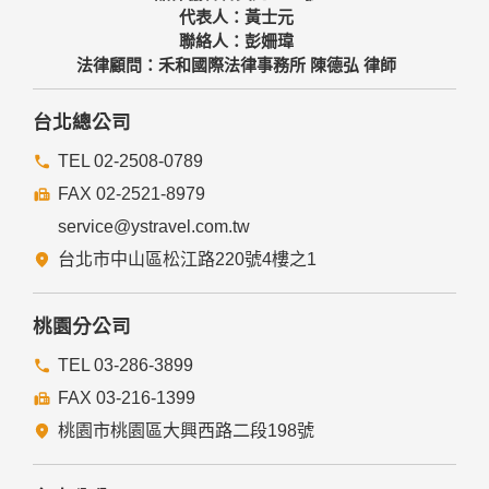
代表人：黃士元
聯絡人：彭姍瑋
法律顧問：禾和國際法律事務所 陳德弘 律師
台北總公司
TEL 02-2508-0789
FAX 02-2521-8979
service@ystravel.com.tw
台北市中山區松江路220號4樓之1
桃園分公司
TEL 03-286-3899
FAX 03-216-1399
桃園市桃園區大興西路二段198號