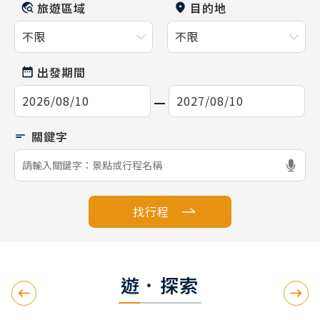
旅遊區域
目的地
出發期間
找行程
遊．探索