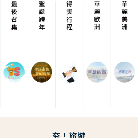
最後召集
聖誕跨年
得獎行程
華麗歐洲
華麗美洲
夯！旅遊