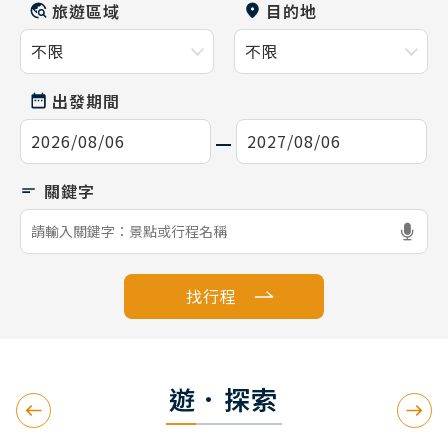
旅遊區域
目的地
出發期間
找行程
遊．探索