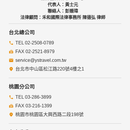
代表人：黃士元
聯絡人：彭姍瑋
法律顧問：禾和國際法律事務所 陳德弘 律師
台北總公司
TEL 02-2508-0789
FAX 02-2521-8979
service@ystravel.com.tw
台北市中山區松江路220號4樓之1
桃園分公司
TEL 03-286-3899
FAX 03-216-1399
桃園市桃園區大興西路二段198號