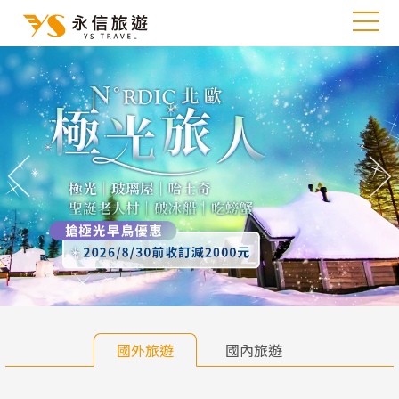
往前
往
國外旅遊
國內旅遊