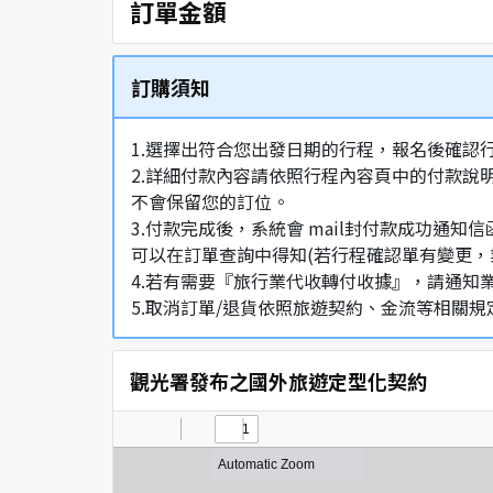
訂單金額
訂購須知
1.選擇出符合您出發日期的行程，報名後確認
2.詳細付款內容請依照行程內容頁中的付款說
不會保留您的訂位。
3.付款完成後，系統會 mail封付款成功
可以在訂單查詢中得知(若行程確認單有變更，
4.若有需要『旅行業代收轉付收據』，請通知
5.取消訂單/退貨依照旅遊契約、金流等相關規
觀光署發布之國外旅遊定型化契約