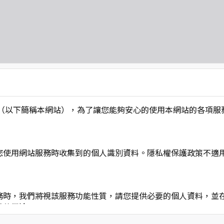
L】」（以下簡稱本網站），為了讓您能夠安心的使用本網站的各
您使用網站服務時收集到的個人識別資料。隱私權保護政策不適
務時，我們將視該服務功能性質，請您提供必要的個人資料，並
其他用途。
功能時，會保留您所提供的姓名、電子郵件地址、聯絡方式及使