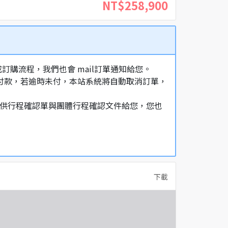
NT$258,900
購流程，我們也會 mail訂單通知給您。
額付款，若逾時未付，本站系統將自動取消訂單，
，提供行程確認單與團體行程確認文件給您，您也
下載