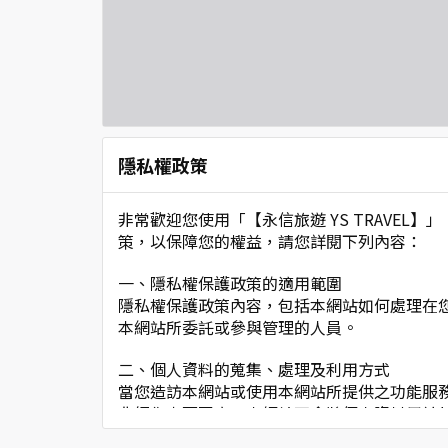
隱私權政策
非常歡迎您使用「【永信旅遊 YS TRAVE
策，以保障您的權益，請您詳閱下列內容：
一、隱私權保護政策的適用範圍
隱私權保護政策內容，包括本網站如何處理在
本網站所委託或參與管理的人員。
二、個人資料的蒐集、處理及利用方式
當您造訪本網站或使用本網站所提供之功能服
非經您書面同意，本網站不會將個人資料用於
本網站在您使用服務信箱、問卷調查等互動性