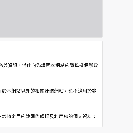
項服務與資訊，特此向您說明本網站的隱私權保護政
用於本網站以外的相關連結網站，也不適用於非
在該特定目的範圍內處理及利用您的個人資料；
用時間等。