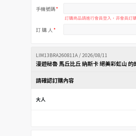
手機號碼
訂購商品請進行會員登入，非會員訂
訂 購 人
LIM13BRA260811A / 2026/08/11
漫遊秘魯 馬丘比丘 納斯卡 絕美彩虹山 的
請確認訂購內容
大人