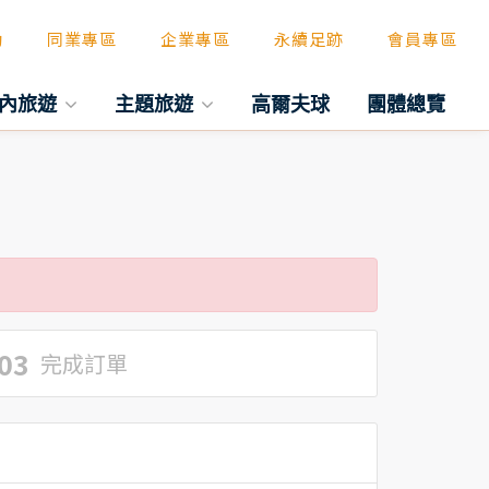
動
同業專區
企業專區
永續足跡
會員專區
內旅遊
主題旅遊
高爾夫球
團體總覽
03
完成訂單