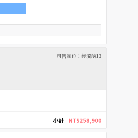
可售團位：經濟艙
13
小計
NT$258,900