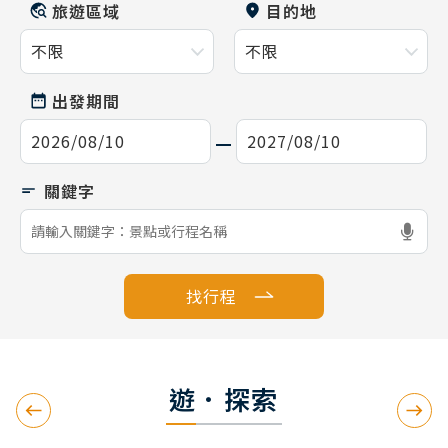
旅遊區域
目的地
出發期間
找行程
遊．探索