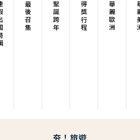
最後召集
聖誕跨年
得獎行程
華麗歐洲
華麗美洲
夯！旅遊