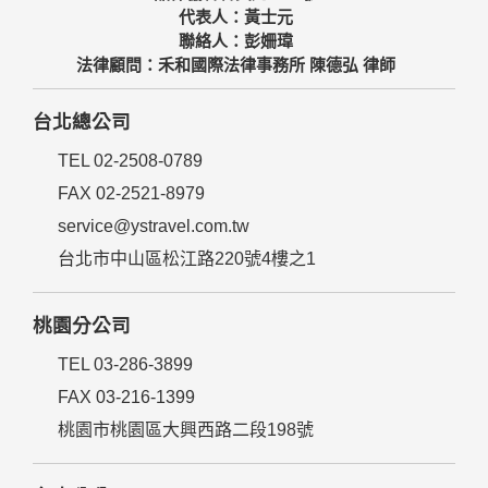
代表人：黃士元
聯絡人：彭姍瑋
法律顧問：禾和國際法律事務所 陳德弘 律師
台北總公司
TEL 02-2508-0789
FAX 02-2521-8979
service@ystravel.com.tw
台北市中山區松江路220號4樓之1
桃園分公司
TEL 03-286-3899
FAX 03-216-1399
桃園市桃園區大興西路二段198號