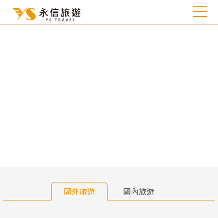
往前
往
國外旅遊
國內旅遊