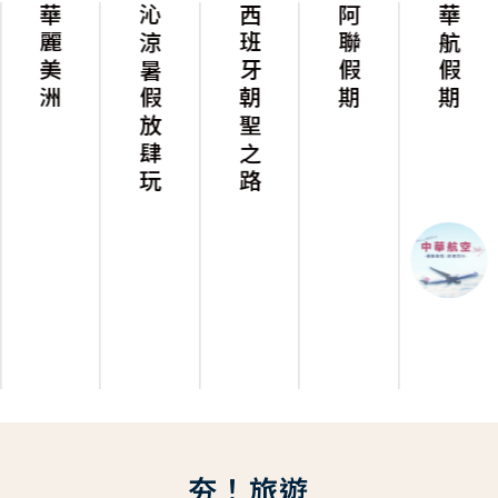
華麗美洲
沁涼暑假放肆玩
西班牙朝聖之路
阿聯假期
華航假期
夯！旅遊