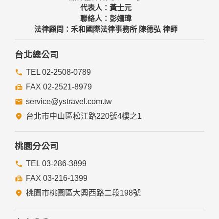
代表人：黃士元
聯絡人：彭姍瑋
法律顧問：禾和國際法律事務所 陳德弘 律師
台北總公司
TEL 02-2508-0789
FAX 02-2521-8979
service@ystravel.com.tw
台北市中山區松江路220號4樓之1
桃園分公司
TEL 03-286-3899
FAX 03-216-1399
桃園市桃園區大興西路二段198號