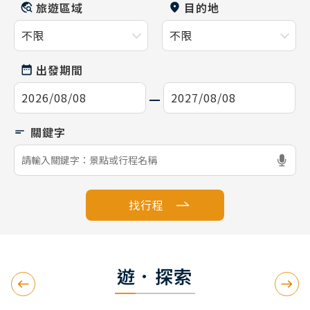
旅遊區域
目的地
出發期間
找行程
遊．探索