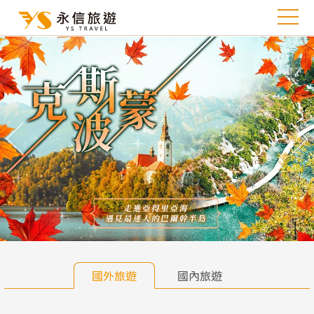
往前
往
國外旅遊
國內旅遊