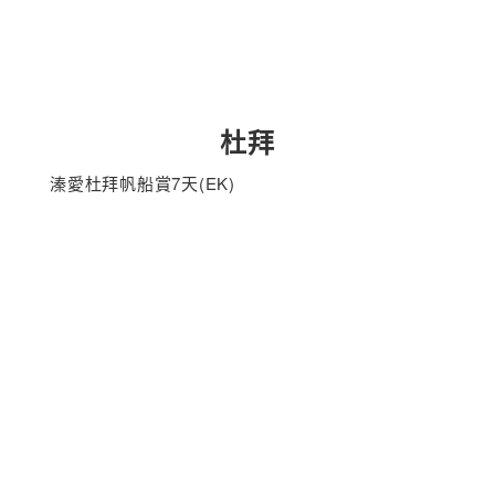
杜拜
溱愛杜拜帆船賞7天(EK)