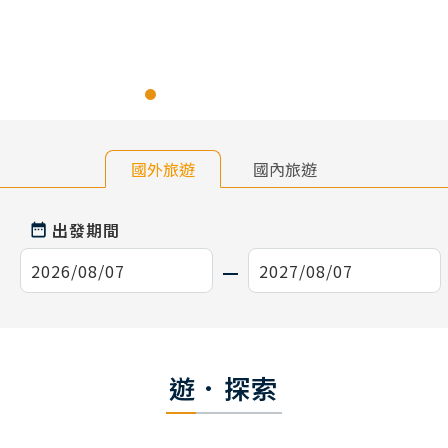
國外旅遊
國內旅遊
出發期間
遊．探索