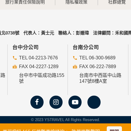
旅行業責任保險說明
隱私權政策
社群總覽
北0738號
代表人：黃士元
聯絡人：彭姍瑋
法律顧問：禾和國際
台中分公司
台南分公司
TEL 04-2213-7676
TEL 06-300-9689
FAX 04-2227-1289
FAX 06-222-7889
西路
台中市中區成功路155
台南市中西區中山路
號
147號8樓A室
© 2023 YSTRAVEL All Rights Reserved.