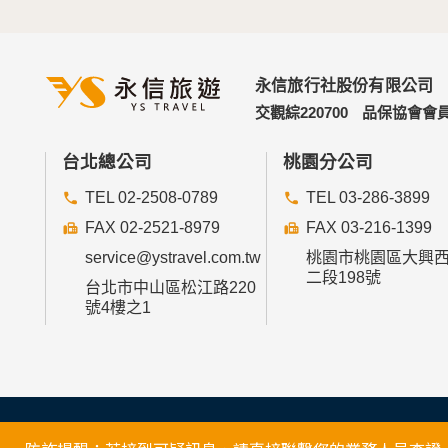
永信旅行社股份有限公司
交觀綜220700
品保協會會員
台北總公司
桃園分公司
TEL 02-2508-0789
TEL 03-286-3899
FAX 02-2521-8979
FAX 03-216-1399
service@ystravel.com.tw
桃園市桃園區大興
二段198號
台北市中山區松江路220
號4樓之1