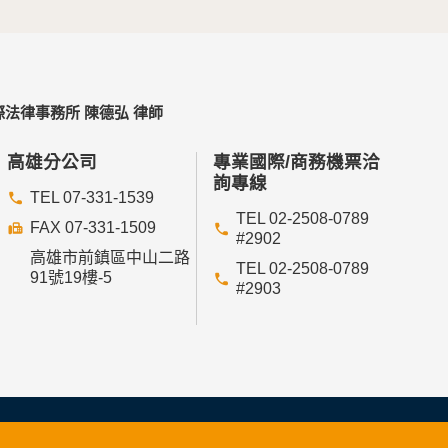
法律事務所 陳德弘 律師
高雄分公司
專業國際/商務機票洽
詢專線
TEL 07-331-1539
TEL 02-2508-0789
FAX 07-331-1509
#2902
高雄市前鎮區中山二路
TEL 02-2508-0789
91號19樓-5
#2903