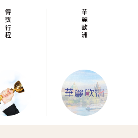
得獎行程
華麗歐洲