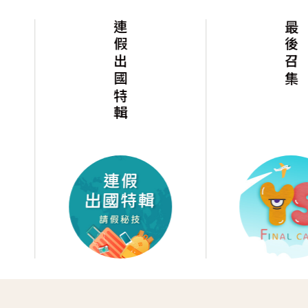
連假出國特輯
最後召集