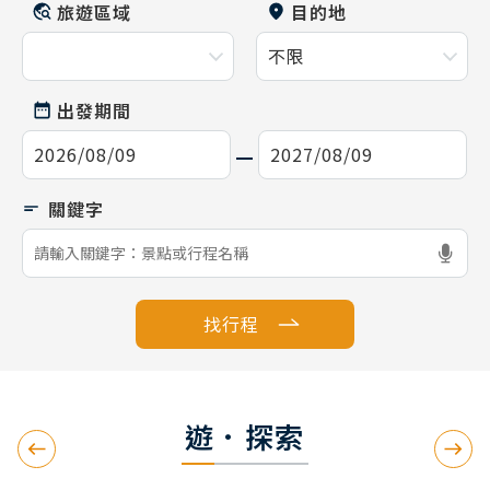
旅遊區域
目的地
出發期間
找行程
遊．探索