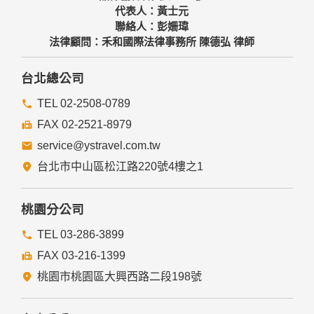
代表人：黃士元
聯絡人：彭姍瑋
法律顧問：禾和國際法律事務所 陳德弘 律師
台北總公司
TEL 02-2508-0789
FAX 02-2521-8979
service@ystravel.com.tw
台北市中山區松江路220號4樓之1
桃園分公司
TEL 03-286-3899
FAX 03-216-1399
桃園市桃園區大興西路二段198號