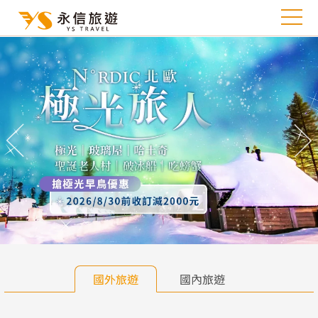
往前
往
國外旅遊
國內旅遊