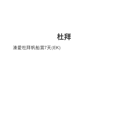
杜拜
溱愛杜拜帆船賞7天(EK)