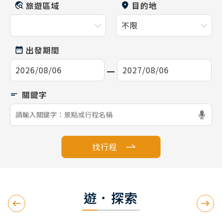
旅遊區域
目的地
出發期間
找行程
遊．探索