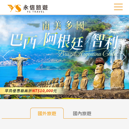
往前
往
國外旅遊
國內旅遊