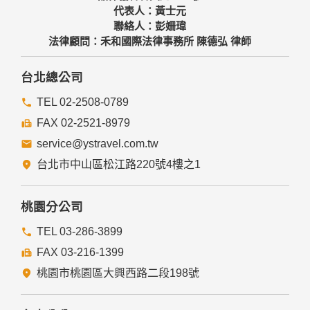
代表人：黃士元
聯絡人：彭姍瑋
法律顧問：禾和國際法律事務所 陳德弘 律師
台北總公司
TEL 02-2508-0789
FAX 02-2521-8979
service@ystravel.com.tw
台北市中山區松江路220號4樓之1
桃園分公司
TEL 03-286-3899
FAX 03-216-1399
桃園市桃園區大興西路二段198號