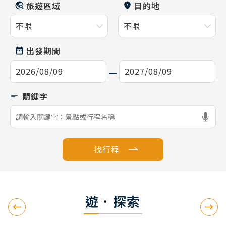
旅遊區域
目的地
出發期間
找行程
遊．探索