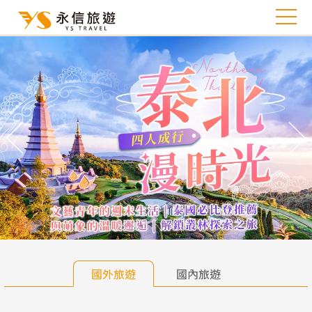
往前
往
國外旅遊
國內旅遊