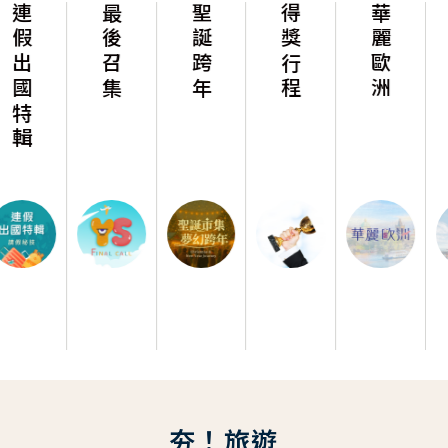
最後召集
聖誕跨年
得獎行程
華麗歐洲
華麗美洲
夯！旅遊