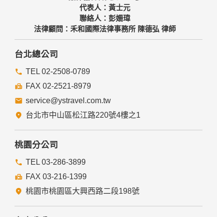
代表人：黃士元
聯絡人：彭姍瑋
法律顧問：禾和國際法律事務所 陳德弘 律師
台北總公司
TEL 02-2508-0789
FAX 02-2521-8979
service@ystravel.com.tw
台北市中山區松江路220號4樓之1
桃園分公司
TEL 03-286-3899
FAX 03-216-1399
桃園市桃園區大興西路二段198號