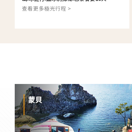
查看更多極光行程 >
蒙貝