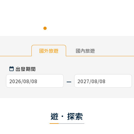
國外旅遊
國內旅遊
出發期間
遊．探索