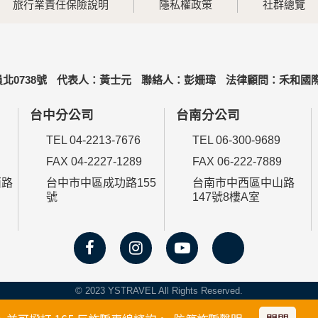
旅行業責任保險說明
隱私權政策
社群總覽
北0738號
代表人：黃士元
聯絡人：彭姍瑋
法律顧問：禾和國際
台中分公司
台南分公司
TEL 04-2213-7676
TEL 06-300-9689
FAX 04-2227-1289
FAX 06-222-7889
西路
台中市中區成功路155
台南市中西區中山路
號
147號8樓A室
© 2023 YSTRAVEL All Rights Reserved.