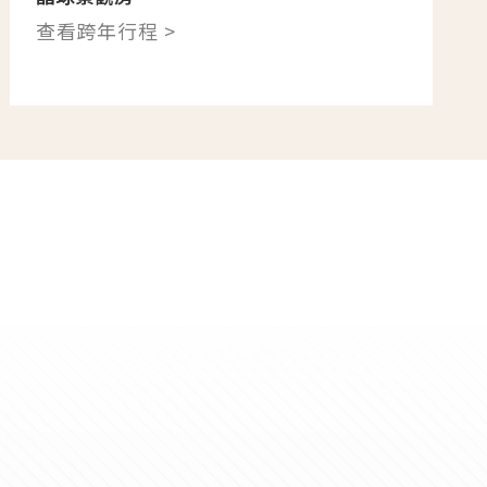
查看跨年行程 >