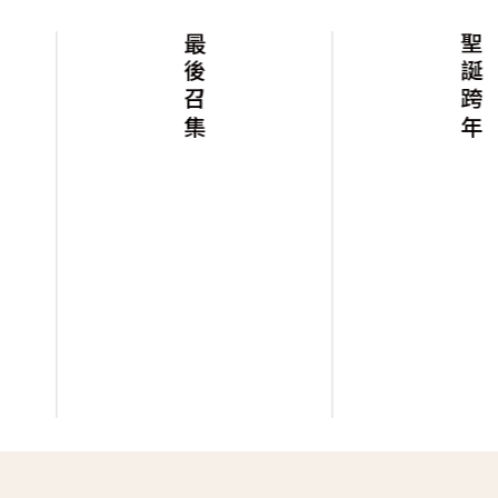
最後召集
聖誕跨年