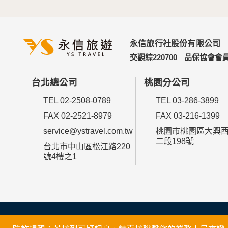
永信旅行社股份有限公司
交觀綜220700
品保協會會員
台北總公司
桃園分公司
TEL 02-2508-0789
TEL 03-286-3899
FAX 02-2521-8979
FAX 03-216-1399
service@ystravel.com.tw
桃園市桃園區大興
二段198號
台北市中山區松江路220
號4樓之1