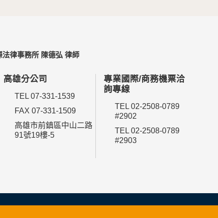
法律事務所 陳德弘 律師
高雄分公司
專業國際/商務機票洽
詢專線
TEL 07-331-1539
TEL 02-2508-0789
FAX 07-331-1509
#2902
高雄市前鎮區中山二路
TEL 02-2508-0789
91號19樓-5
#2903