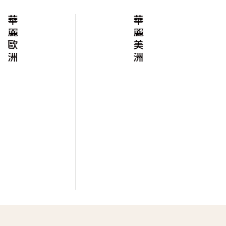
華麗歐洲
華麗美洲