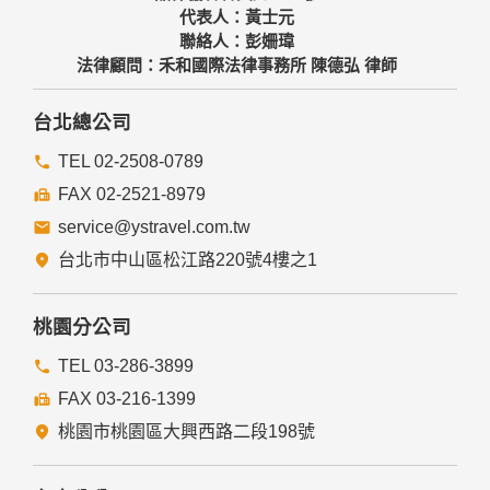
代表人：黃士元
聯絡人：彭姍瑋
法律顧問：禾和國際法律事務所 陳德弘 律師
台北總公司
TEL 02-2508-0789
FAX 02-2521-8979
service@ystravel.com.tw
台北市中山區松江路220號4樓之1
桃園分公司
TEL 03-286-3899
FAX 03-216-1399
桃園市桃園區大興西路二段198號