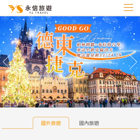
往前
往
國外旅遊
國內旅遊