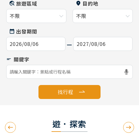
旅遊區域
目的地
出發期間
找行程
遊．探索