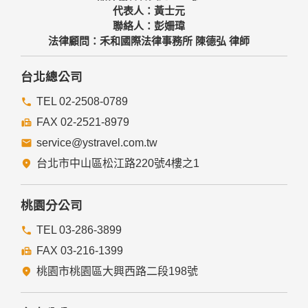
代表人：黃士元
聯絡人：彭姍瑋
法律顧問：禾和國際法律事務所 陳德弘 律師
台北總公司
TEL 02-2508-0789
FAX 02-2521-8979
service@ystravel.com.tw
台北市中山區松江路220號4樓之1
桃園分公司
TEL 03-286-3899
FAX 03-216-1399
桃園市桃園區大興西路二段198號