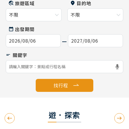
旅遊區域
目的地
出發期間
找行程
遊．探索