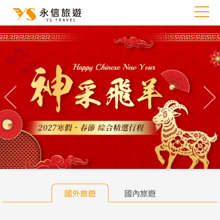
往前
往
國外旅遊
國內旅遊