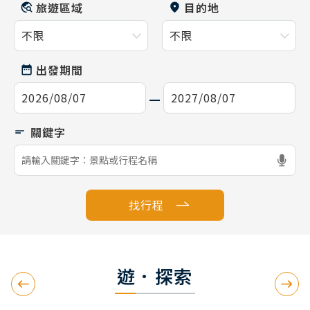
旅遊區域
目的地
出發期間
找行程
遊．探索