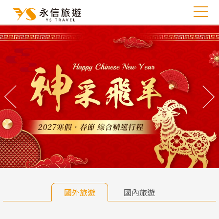
往前
往
國外旅遊
國內旅遊