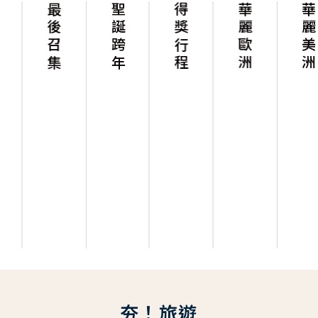
最後召集
聖誕跨年
得獎行程
華麗歐洲
華麗美洲
夯！旅遊