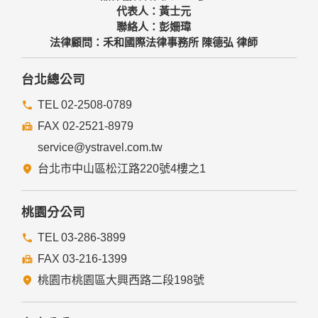
代表人：黃士元
聯絡人：彭姍瑋
法律顧問：禾和國際法律事務所 陳德弘 律師
台北總公司
TEL 02-2508-0789
FAX 02-2521-8979
service@ystravel.com.tw
台北市中山區松江路220號4樓之1
桃園分公司
TEL 03-286-3899
FAX 03-216-1399
桃園市桃園區大興西路二段198號