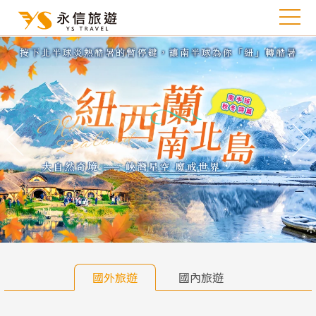
往前
往
國外旅遊
國內旅遊