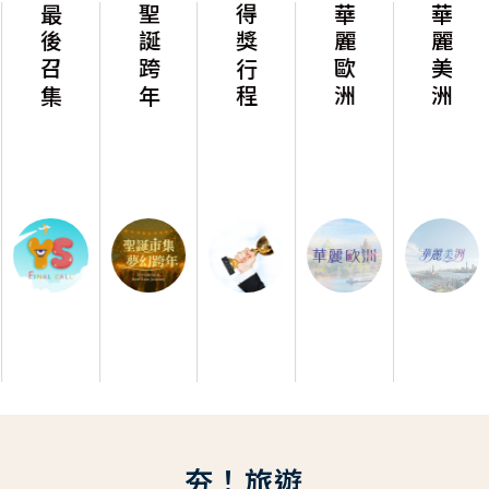
最後召集
聖誕跨年
得獎行程
華麗歐洲
華麗美洲
夯！旅遊