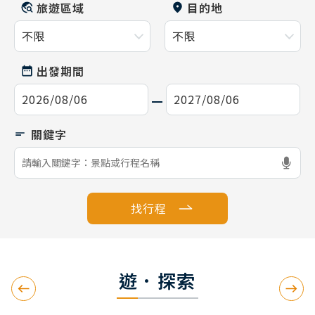
旅遊區域
目的地
出發期間
找行程
遊．探索