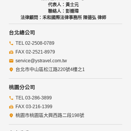
代表人：黃士元
聯絡人：彭姍瑋
法律顧問：禾和國際法律事務所 陳德弘 律師
台北總公司
TEL 02-2508-0789
FAX 02-2521-8979
service@ystravel.com.tw
台北市中山區松江路220號4樓之1
桃園分公司
TEL 03-286-3899
FAX 03-216-1399
桃園市桃園區大興西路二段198號