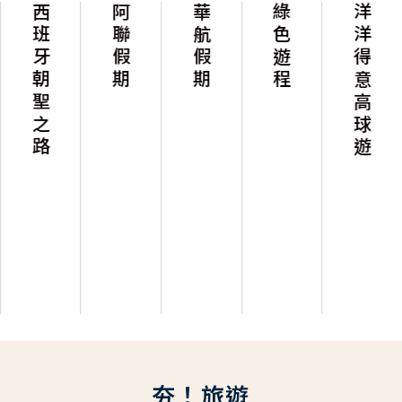
西班牙朝聖之路
阿聯假期
華航假期
綠色遊程
洋洋得意高球遊
夯！旅遊