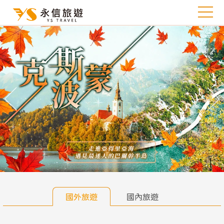
往前
往
國外旅遊
國內旅遊