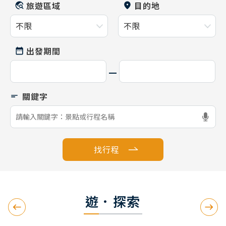
旅遊區域
目的地
出發期間
找行程
遊．探索