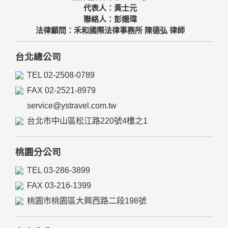
代表人：黃士元
聯絡人：彭姍瑋
法律顧問：禾和國際法律事務所 陳德弘 律師
台北總公司
TEL 02-2508-0789
FAX 02-2521-8979
service@ystravel.com.tw
台北市中山區松江路220號4樓之1
桃園分公司
TEL 03-286-3899
FAX 03-216-1399
桃園市桃園區大興西路二段198號