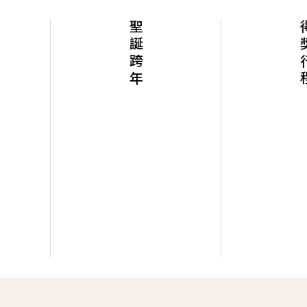
聖誕跨年
得獎行程