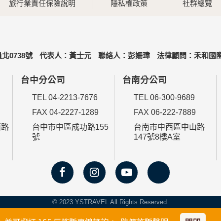
旅行業責任保險說明
隱私權政策
社群總覽
北0738號
代表人：黃士元
聯絡人：彭姍瑋
法律顧問：禾和國際
台中分公司
台南分公司
TEL 04-2213-7676
TEL 06-300-9689
FAX 04-2227-1289
FAX 06-222-7889
西路
台中市中區成功路155
台南市中西區中山路
號
147號8樓A室
© 2023 YSTRAVEL All Rights Reserved.