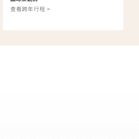
查看跨年行程 >