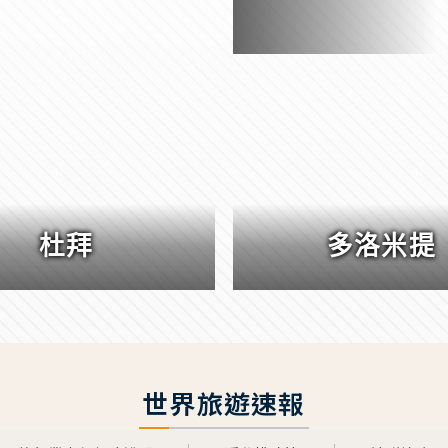
杜拜
多洛米提
世界旅遊速報