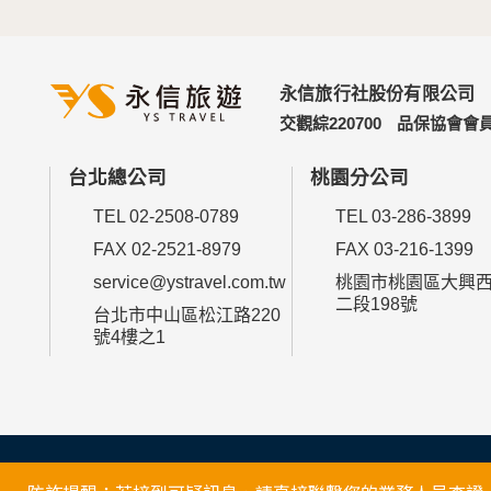
永信旅行社股份有限公司
交觀綜220700
品保協會會員
台北總公司
桃園分公司
TEL 02-2508-0789
TEL 03-286-3899
FAX 02-2521-8979
FAX 03-216-1399
service@ystravel.com.tw
桃園市桃園區大興
二段198號
台北市中山區松江路220
號4樓之1