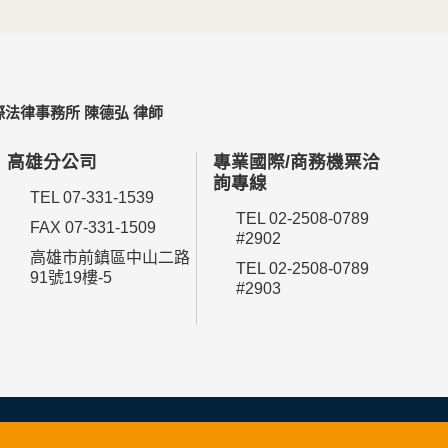
法律事務所 陳德弘 律師
高雄分公司
專業國際/商務機票洽
詢專線
TEL 07-331-1539
TEL 02-2508-0789
FAX 07-331-1509
#2902
高雄市前鎮區中山二路
TEL 02-2508-0789
91號19樓-5
#2903