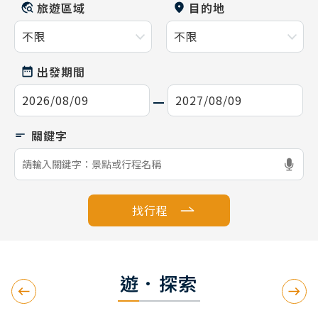
旅遊區域
目的地
出發期間
找行程
遊．探索