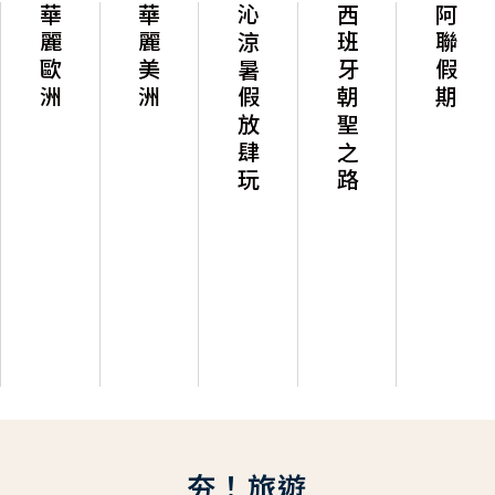
華麗歐洲
華麗美洲
沁涼暑假放肆玩
西班牙朝聖之路
阿聯假期
夯！旅遊