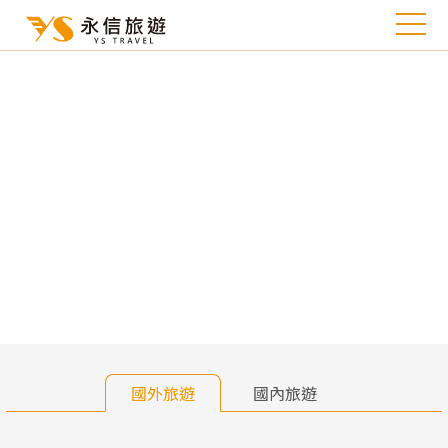
往前
往
國外旅遊
國內旅遊