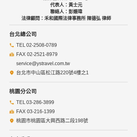
代表人：黃士元
聯絡人：彭姍瑋
法律顧問：禾和國際法律事務所 陳德弘 律師
台北總公司
TEL 02-2508-0789
FAX 02-2521-8979
service@ystravel.com.tw
台北市中山區松江路220號4樓之1
桃園分公司
TEL 03-286-3899
FAX 03-216-1399
桃園市桃園區大興西路二段198號