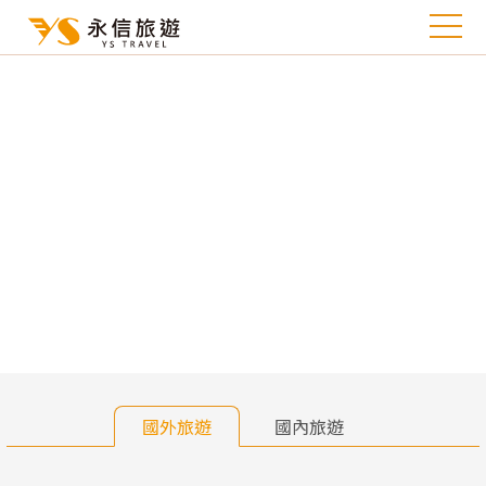
往前
往
國外旅遊
國內旅遊