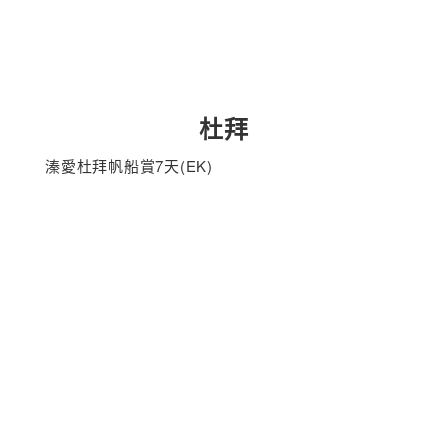
杜拜
溱愛杜拜帆船賞7天(EK)