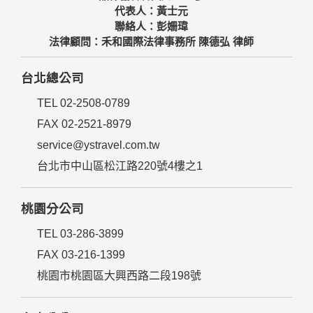
代表人：黃士元
聯絡人：彭姍瑋
法律顧問：禾和國際法律事務所 陳德弘 律師
台北總公司
TEL 02-2508-0789
FAX 02-2521-8979
service@ystravel.com.tw
台北市中山區松江路220號4樓之1
桃園分公司
TEL 03-286-3899
FAX 03-216-1399
桃園市桃園區大興西路二段198號