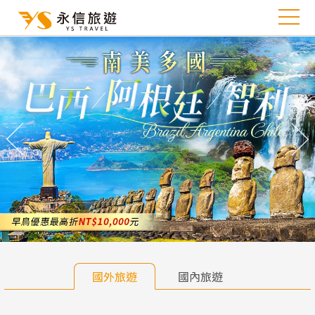
往前
往
國外旅遊
國內旅遊