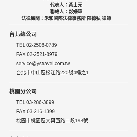
代表人：黃士元
聯絡人：彭姍瑋
法律顧問：禾和國際法律事務所 陳德弘 律師
台北總公司
TEL 02-2508-0789
FAX 02-2521-8979
service@ystravel.com.tw
台北市中山區松江路220號4樓之1
桃園分公司
TEL 03-286-3899
FAX 03-216-1399
桃園市桃園區大興西路二段198號