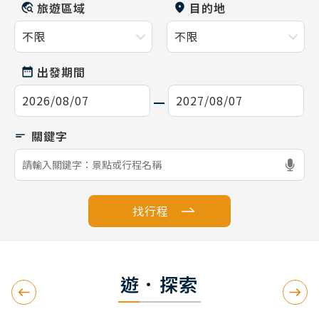
旅遊區域
目的地
出發期間
找行程
遊．探索